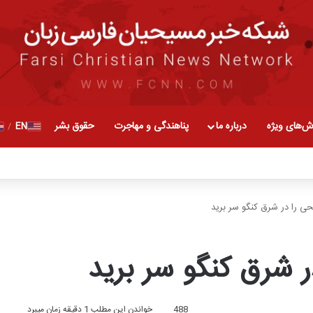
ش‌های ویژه
درباره ما
پناهندگی و مهاجرت
حقوق بشر
EN
/
488
خواندن این مطلب 1 دقیقه زمان میبرد