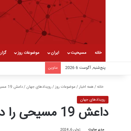
خانه
مسیحیت
ایران
موضوعات روز
گزار
پنج‌شنبه, آگوست 6 2026
عناوین
خانه
/
همه اخبار
/
موضوعات روز
/
رویدادهای جهان
/
داعش 19 مسیحی را در شرق کنگو سر برید
رویدادهای جهان
داعش 19 مسیحی را در شرق کنگو سر برید
مدیر سایت
ژوئن 6, 2024