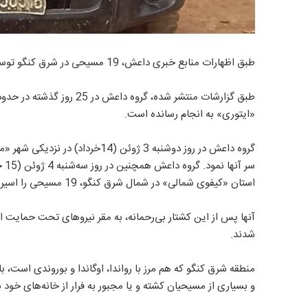
طبق اظهارات منابع خبری داعش، 19 مسیحی در شرق کنگو توسط این گروه سر بریده شدند.
«ایتوری» به انجام رسانده است.
گروه داعش در روز دوشنبه 3 ژوئن (
سر 
استان «کیفوی شمالی» در شمال شرق کنگو، 19 مسیحی را اسیر و سر آنها را بریدند.
آنها پس از این کشتار بی‌رحمانه، به مقر نیروهای تحت حمایت ارت
شدند.
منطقه شرق کنگو که هم مرز با رواندا، اوگاندا و بوروندی است، ب
و بسیاری از مسیحیان کشته و یا مجبور به فرار از خانه‌های خود ش