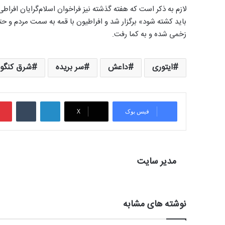
لازم به ذکر است که هفته گذشته نیز فراخوان اسلام‌گرایان افراطی
باید کشته شود» برگزار شد و افراطیون با قمه به سمت مردم و 
زخمی شده و به کما رفت.
ایتوری
داعش
سر بریده
شرق کنگو
لینکدین
‫تامبلر
فیس بوک
X
مدیر سایت
نوشته های مشابه