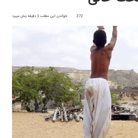
372
خواندن این مطلب 3 دقیقه زمان میبرد