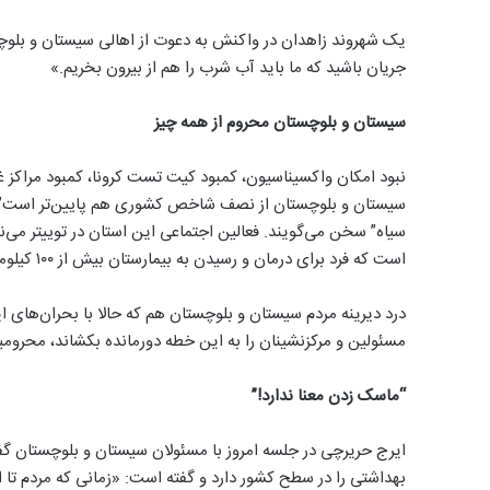
یک شهروند زاهدان در واکنش به دعوت از اهالی سیستان و بلوچستا
جریان باشید که ما باید آب شرب را هم از بیرون بخریم.»
سیستان و بلوچستان محروم از همه چیز
نبود امکان واکسیناسیون، کمبود کیت تست کرونا، کمبود مراکز غر
سیستان و بلوچستان از نصف شاخص کشوری هم پایین‌تر است” حالا
سیاه” سخن می‌گویند. فعالین اجتماعی این استان در توییتر می‌ن
است که فرد برای درمان و رسیدن به بیمارستان بیش از ۱۰۰ کیلومتر طی کند.»
درد دیرینه مردم سیستان و بلوچستان هم که حالا با بحران‌های ا
مسئولین و مرکزنشینان را به این خطه دورمانده بکشاند، محرومی
“ماسک زدن معنا ندارد!”
ایرج حریرچی در جلسه امروز با مسئولان سیستان و بلوچستان گف
بهداشتی را در سطح کشور دارد و گفته است: «زمانی که مردم ت