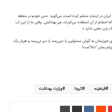
یران در اینباره منتشر کرده است، می‌گوید: «من خودم در منطقه
که احشام از آن استفاده می‌کردند، غیر بهداشتی. وقتی ما از این آب
ک زدن معنی ندارد.»
خوزستان به گوش مسئولین یا نمی‌رسد یا دیر می‌رسد و هربار یک
یام رسان “دلتا”ست!
قرنطینه
کرونا
وزارت بهداشت
‫پین‌ترست
‫رددیت
‫VKontakte
اشتراک گذاری از طریق ایمیل
چاپ