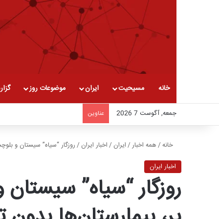
خانه
مسیحیت
ایران
موضوعات روز
گزار
جمعه, آگوست 7 2026
عناوین
خانه
/
همه اخبار
/
ایران
/
اخبار ایران
/
روزگار “سیاه” سیستان و بلوچس
اخبار ایران
روزگار “سیاه” سیستان و
پر، بیمارستان‌ها بدون