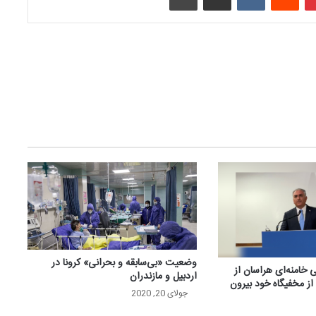
وضعیت «بی‌سابقه و بحرانی» کرونا در
 خامنه‌ای هراسان از
اردبیل و مازندران
ز مخفیگاه خود بیرون
جولای 20, 2020