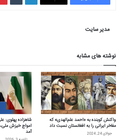
مدیر سایت
نوشته های مشابه
واکنش کوبنده به «احمد علم‌الهدی» که
شاهزاده پهلوی: علی
مفاخر ایرانی را به افغانستان نسبت داد
امواج خیزش ملی، ا
آمد
جولای 24, 2024
ژانویه 3, 2026