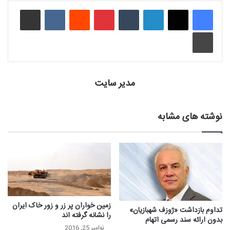
لینکدین
‫تامبلر
‫پین‌ترست
‫رددیت
‫VKontakte
اشتراک گذاری از طریق ایمیل
چاپ
مدیر سایت
نوشته های مشابه
زمین خواران پر زر و زور خاک ایران
تداوم بازداشت «ژوزف شهبازیان»
را نشانه گرفته اند
بدون ارائه سند رسمی اتهام
نوامبر 25, 2016