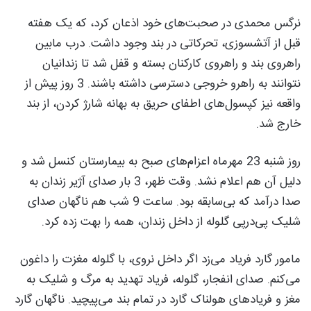
نرگس محمدی در صحبت‌های خود اذعان کرد، که یک هفته
قبل از آتشسوزی، تحرکاتی در بند وجود داشت. درب مابین
راهروی بند و راهروی کارکنان بسته و قفل شد تا زندانیان
نتوانند به راهرو خروجی دسترسی داشته باشند. 3 روز پیش از
واقعه نیز کپسول‌های اطفای حریق به بهانه شارژ کردن، از بند
خارج شد.
روز شنبه 23 مهرماه اعزام‌های صبح به بیمارستان کنسل شد و
دلیل آن هم اعلام نشد. وقت ظهر، 3 بار صدای آژیر زندان به
صدا درآمد که بی‌سابقه بود. ساعت 9 شب هم ناگهان صدای
شلیک پی‌درپی گلوله از داخل زندان، همه را بهت زده کرد.
مامور گارد فریاد می‌زد اگر داخل نروی، با گلوله مغزت را داغون
می‌کنم. صدای انفجار، گلوله، فریاد تهدید به مرگ و شلیک به
مغز و فریادهای هولناک گارد در تمام بند می‌پیچید. ناگهان گارد