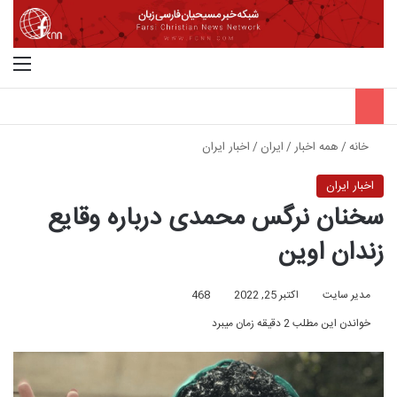
جستجو برای
منو
خانه
/
همه اخبار
/
ایران
/
اخبار ایران
اخبار ایران
سخنان نرگس محمدی درباره وقایع
زندان اوین
مدیر سایت
اکتبر 25, 2022
468
خواندن این مطلب 2 دقیقه زمان میبرد