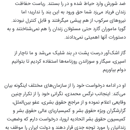
ضد شورش وارد حیاط شده و در را بستند. ریاست حفاظت
زندان فریاد می‌زد شما حق ورود به این بند را ندارید؛ اما
نیروهای سرکوب از هم پیشی میگرفتند و قابل کنترل نبودند.
گویا ماموران گارد حتی مسئولان زندان را هم نمی‌شناختند و به
دستورات آنها اهمیتی نمی‌دادند.
گاز اشک‌آور درست پشت درِ بند شلیک می‌شد و ما ناچار از
اسپری، سیگار و سوزاندن روزنامه‌ها استفاده کردیم تا بتوانیم
دوام بیاوریم.
او در ادامه درخواست خود را از سازمان‌های مختلف اینگونه بیان
می‌کند: اینجانب نرگس محمدی، نگرانی خود را از تکرار چنین
وقایعی اعلام نموده و از مراجع حقوق بشری، عفو بین‌الملل،
گزارشگران ویژه حقوق بشر و کمیسیاریای عالی حقوق بشر و
کمیسیون حقوق بشر اتحادیه اروپا، درخواست دارم که وضعیت
زندانیان را مورد توجه جدی قرار دهند و دولت ایران را موظف به