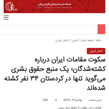
جستجو برای
منو
خانه
/
همه اخبار
/
ایران
/
اخبار ایران
اخبار ایران
سکوت مقامات ایران درباره
کشته‌‌شدگان؛ یک منبع حقوق بشری
می‌گوید تنها در کردستان ۳۴ نفر کشته
شده‌اند
مدیر سایت
نوامبر 19, 2019
0
350
خواندن این مطلب 3 دقیقه زمان میبرد