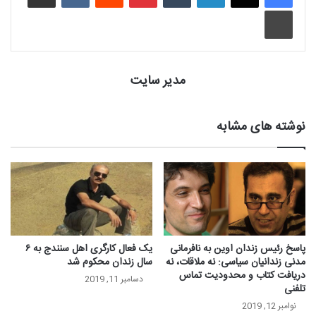
چاپ
مدیر سایت
نوشته های مشابه
پاسخ رئیس زندان اوین به نافرمانی
یک فعال کارگری اهل سنندج به ۶
مدنی زندانیان سیاسی: نه ملاقات، نه
سال زندان محکوم شد
دریافت کتاب و محدودیت تماس
دسامبر 11, 2019
تلفنی
نوامبر 12, 2019