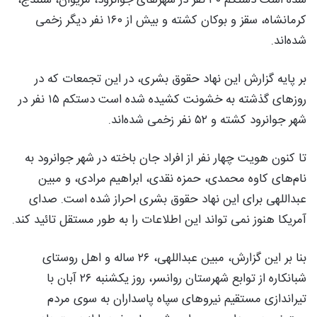
کرمانشاه، سقز و بوکان کشته و بیش از ۱۶۰ نفر دیگر زخمی
شده‌اند.
بر پایه گزارش این نهاد حقوق بشری، در این تجمعات که در
روزهای گذشته به خشونت کشیده شده است دستکم ۱۵ نفر در
شهر جوانرود کشته و ۵۲ نفر زخمی شده‌اند.
تا کنون هویت چهار نفر از افراد جان باخته در شهر جوانرود بە
نام‌های کاوە محمدی، حمزە نقدی، ابراهیم مرادی، و مبین
عبداللهی برای این نهاد حقوق بشری احراز شده است. صدای
آمریکا هنوز نمی تواند این اطلاعات را به طور مستقل تائید کند.
بنا بر این گزارش، مبین عبداللهی، ۲۶ ساله و اهل روستای
شبانکاره از توابع شهرستان روانسر، روز یکشنبە ۲۶ آبان با
تیراندازی مستقیم نیروهای سپاه پاسداران به سوی مردم