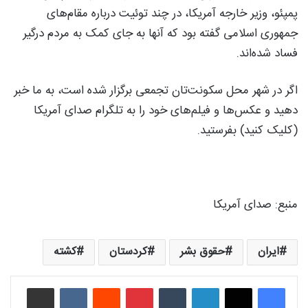
پمپئو، وزیر خارجه آمریکا، در چند توئیت درباره مقام‌های
جمهوری اسلامی گفته بود که آنها به جای کمک به مردم درگیر
فساد شده‌اند.
اگر در شهر محل سکونت‌تان تجمعی برگزار شده است، به ما خبر
دهید و عکس‌ها و فیلم‌های خود را به تلگرام صدای آمریکا
(کلیک کنید) بفرستید.
منبع:‌ صدای آمریکا
ایران
حقوق بشر
کردستان
کشته
لینکدین
‫تامبلر
‫پین‌ترست
‫رددیت
‫VKontakte
اشتراک گذاری از طریق ایمیل