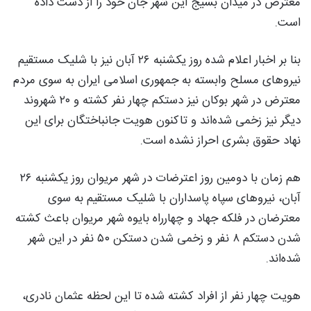
معترض در میدان بسیج این شهر جان خود را از دست دادە
است.
بنا بر اخبار اعلام شده روز یکشنبه ۲۶ آبان نیز با شلیک مستقیم
نیروهای مسلح وابسته به جمهوری اسلامی ایران به سوی مردم
معترض در شهر بوکان نیز دستکم چهار نفر کشته و ۲۰ شهروند
دیگر نیز زخمی شده‌اند و تاکنون هویت جانباختگان برای این
نهاد حقوق بشری احراز نشدە است.
هم زمان با دومین روز اعترضات در شهر مریوان روز یکشنبه ۲۶
آبان، نیروهای سپاه پاسداران با شلیک مستقیم به سوی
معترضان در فلکە جهاد و چهارراه بایوە شهر مریوان باعث کشته
شدن دستکم ۸ نفر و زخمی شدن دستکن ۵۰ نفر در این شهر
شده‌اند.
هویت چهار نفر از افراد کشته شده تا این لحظه عثمان نادری،