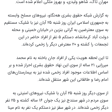
مهران تاک، شاهو ولیدی، و بهروز ملکی اعلام شده است.
به گزارش شبکه حقوق بشری هه‌نگاو، نیروهای مسلح وابسته
به جمهوری اسلامی ایران روز شنبە ۲۵ آبان نیز با شلیک مستقیم
به سوی معترضین به گرانی بنزین در خیابان خمینی و محلە
دولت آباد کرمانشاه، دستکم ۵ نفر از افراد حاضر در این
تجمعات را کشته و ۲۰ معترض دیگر را زخمی کرده‌اند.
تا این لحظه هویت یکی از افراد جان باخته به نام محمد
میرزایی ۲۱ ساله از سوی این نهاد حقوق بشری احراز شده و بر
اساس اطلاعات موجود افراد زخمی شده نیز به بیمارستان‌های
امام رضا و طالقانی این شهر منتقل شدەاند.
از سوی دیگر روز شنبه ۲۵ آبان با شلیک نیروهای امنیتی به
سوی مردم در شهر سنندج نیز یک جوان ۱۶ ساله کشته و ۲۵ نفر
دیگر زخمی شده‌اند. در شهر سقز نیز دستکم یک نفر به نام مینا