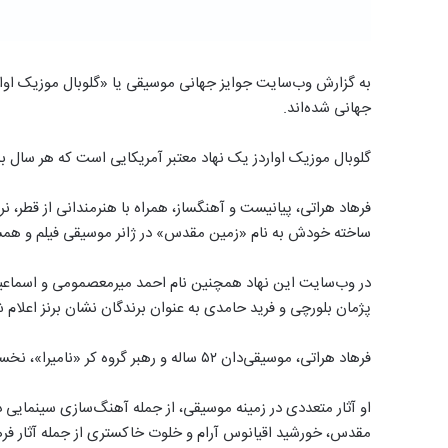
به گزارش وب‌سایت جوایز جهانی موسیقی یا «گلوبال موزیک اواردز
جهانی شده‌اند.
گلوبال موزیک اواردز یک نهاد معتبر آمریکایی است که هر سال 
فرهاد هراتی، پیانیست و آهنگساز، همراه با هنرمندانی از قطر، نر
ساخته خودش به نام «زمین مقدس» در ژانر موسیقی فیلم و همس
در وب‌سایت این نهاد همچنین نام احمد میرمعصمومی و اسماعیل ال
پژمان بلورچی و فرید حامدی به عنوان برندگان نشان برنز اعلام
فرهاد هراتی، موسیقی‌دان ۵۲ ساله و رهبر گروه کر «نامیرا»، نخستین گروه کر غیردولتی ایرانِ پس از انقلاب را در سال ۱۳۷۵ بنیاد نهاد.
مقدس، خورشید اقیانوس آرام و خلوت خاکستری از جمله آثار فره