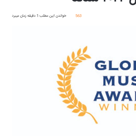
563
خواندن این مطلب 1 دقیقه زمان میبرد