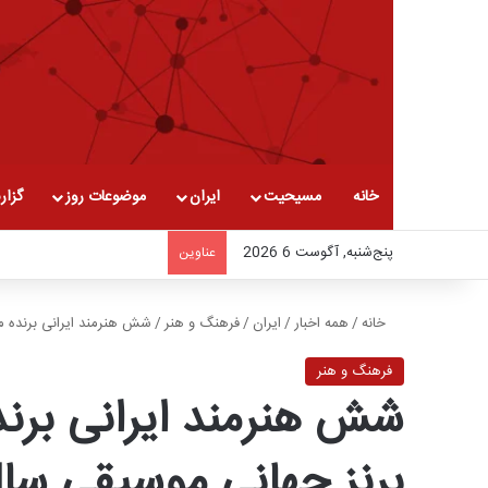
خانه
مسیحیت
ایران
موضوعات روز
گزار
پنج‌شنبه, آگوست 6 2026
عناوین
خانه
/
همه اخبار
/
ایران
/
فرهنگ و هنر
/
شش هنرمند ایرانی برنده مدال‌
فرهنگ و هنر
شش هنرمند ایرانی برنده
برنز جهانی موسیقی سال ۲۰۲۲ شد