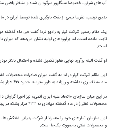
آب‌های شرقی، خصوصا سنگاپور سرگردان شده و منتظر یافتن م
بدین ترتیب، تقریبا نیمی از نفت بارگیری شده توسط ایران در 
ثابت مانده است، اما برآورد‌های اولیه نشان می‌دهد که میزان ب
است.
او گفت البته برآورد نهایی هنوز تکمیل نشده و احتمال بالاتر بو
این مقام شرکت کپلر در ادامه گفت میزان صادرات محصولات نفتی (گ
ماه مه تغییری نداشته و روزانه به طور متوسط حدود ۴۲۰ هزار بشکه بوده است.
در این میان سازمان «اتحاد علیه ایران اتمی» نیز اخیرا گزارش 
محصولات نفتی) در ماه گذشته میلادی به ۹۳۳ هزار بشکه در روز رسیده که نسبت به ماه مارس یک سوم کاهش نشان می‌دهد.
این سازمان آمارهای خود را معمولا از شرکت ردیابی نفتکش‌ها، ت
و محصولات نفتی به‌صورت یک‌جا است.