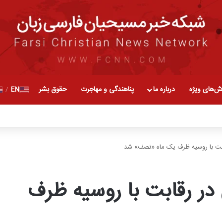
ش‌های ویژه
درباره ما
پناهندگی و مهاجرت
حقوق بشر
EN
/
ابت با روسیه ظرف یک ماه «نصف» شد
در رقابت با روسیه ظرف