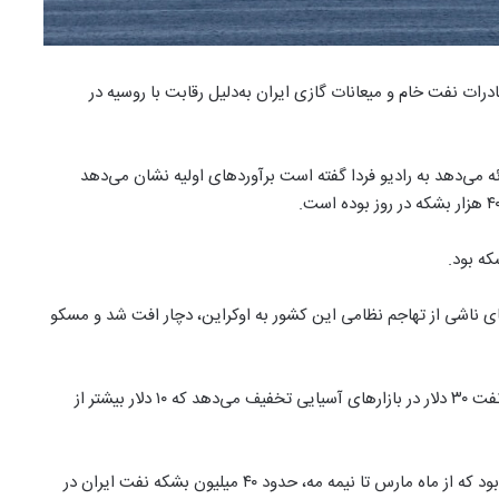
 نفت خام و میعانات گازی ایران به‌دلیل رقابت با روسیه در
ئه می‌دهد به رادیو فردا گفته است برآوردهای اولیه نشان می‌دهد
ای ناشی از تهاجم نظامی این کشور به اوکراین، دچار افت شد و مسکو
خبرگزاری رویترز پیشتر گزارش داده بود که روسیه برای هر بشکه نفت ۳۰ دلار در بازارهای آسیایی تخفیف می‌دهد که ۱۰ دلار بیشتر از
رویترز همچنین با اشاره به افت صادرات نفت ایران گزارش داده بود که از ماه مارس تا نیمه مه، حدود ۴۰ میلیون بشکه نفت ایران در