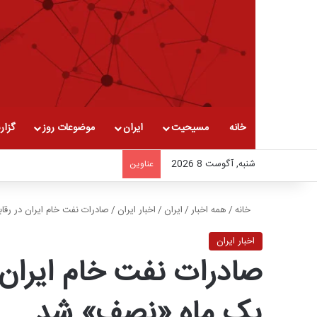
خانه
مسیحیت
ایران
موضوعات روز
گزار
شنبه, آگوست 8 2026
عناوین
خانه
/
همه اخبار
/
ایران
/
اخبار ایران
/
صادرات نفت خام ایران در رق
اخبار ایران
صادرات نفت خام ایران 
یک ماه «نصف» شد