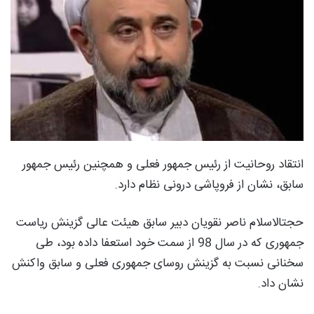
انتقاد روحانیت از رئیس جمهور فعلی و همچنین رئیس جمهور
سابق، نشان از فروپاشی درونی نظام دارد.
حجتالاسلام ناصر نقویان دبیر سابق هیئت عالی گزینش ریاست
جمهوری که در سال 98 از سمت خود استعفا داده بود، طی
سخنانی نسبت به گزینش روسای جمهوری فعلی و سابق واکنش
نشان داد.