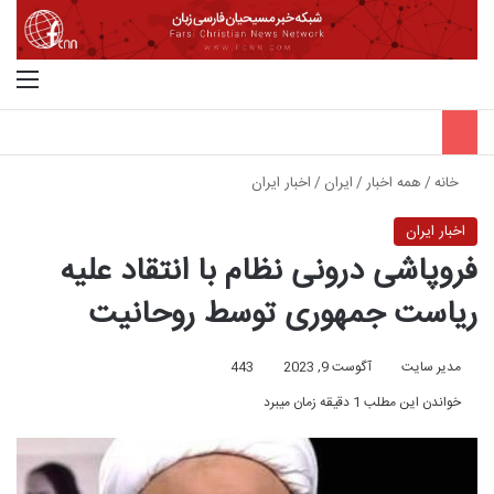
جستجو برای
منو
خانه
/
همه اخبار
/
ایران
/
اخبار ایران
اخبار ایران
فروپاشی درونی نظام با انتقاد علیه
ریاست جمهوری توسط روحانیت
مدیر سایت
آگوست 9, 2023
443
خواندن این مطلب 1 دقیقه زمان میبرد