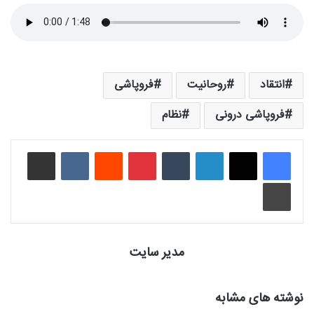
انتقاد
روحانیت
فروپاشی
فروپاشی درونی
نظام
لینکدین
‫تامبلر
‫پین‌ترست
‫رددیت
‫VKontakte
اشتراک گذاری از طریق ایمیل
چاپ
مدیر سایت
نوشته های مشابه