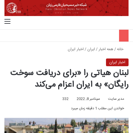
جستجو برای
منو
خانه
/
همه اخبار
/
ایران
/
اخبار ایران
اخبار ایران
لبنان هیاتی را «برای دریافت سوخت
رایگان» به ایران اعزام می‌کند
مدیر سایت
سپتامبر 8, 2022
332
خواندن این مطلب 1 دقیقه زمان میبرد