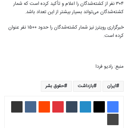
۳۰۴ نفر از کشته‌شدگان را اعلام و تأکید کرده است که شمار
کشته‌شدگان می‌تواند بسیار بیشتر از این تعداد باشد.
خبرگزاری رویترز نیز شمار کشته‌شدگان را حدود ۱۵۰۰ نفر عنوان
کرده است.
منبع: رادیو فردا
ایران
بازداشت
حقوق بشر
لینکدین
‫تامبلر
‫پین‌ترست
‫رددیت
‫VKontakte
اشتراک گذاری از طریق ایمیل
چاپ