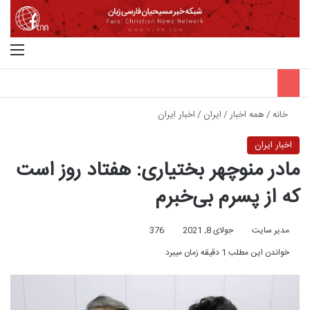
جستجو برای
منو
خانه
/
همه اخبار
/
ایران
/
اخبار ایران
اخبار ایران
مادر منوچهر بختیاری: هفتاد روز است
که از پسرم بی‌خبرم
مدیر سایت
جولای 8, 2021
376
خواندن این مطلب 1 دقیقه زمان میبرد