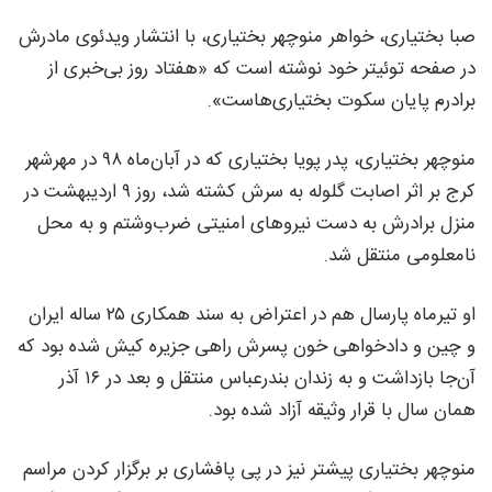
صبا بختیاری، خواهر منوچهر بختیاری، با انتشار ویدئوی مادرش
در صفحه توئیتر خود نوشته است که «هفتاد روز بی‌خبری از
برادرم پايان سكوت بختياری‌هاست».
منوچهر بختیاری، پدر پویا بختیاری که در آبان‌ماه ۹۸ در مهرشهر
کرج بر اثر اصابت گلوله به سرش کشته شد، روز ۹ اردیبهشت‌ در
منزل برادرش به دست نیروهای امنیتی ضرب‌وشتم و به محل
نامعلومی منتقل شد.
او تیرماه پارسال هم در اعتراض به سند همکاری ۲۵ ساله ایران
و چین و دادخواهی خون پسرش راهی جزیره کیش شده بود که
آن‌جا بازداشت و به زندان بند‌رعباس منتقل و بعد در ۱۶ آذر
همان سال با قرار وثیقه آزاد شده بود.
منوچهر بختیاری پیشتر نیز در پی پافشاری بر برگزار کردن مراسم