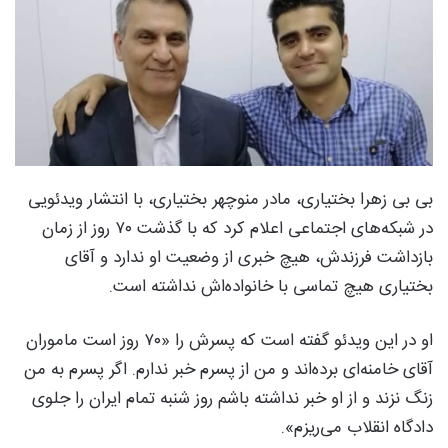
بی بی زهرا بختیاری، مادر منوچهر بختیاری، با انتشار ویدئویی
در شبکه‌های اجتماعی اعلام کرد که با گذشت ۷۰ روز از زمان
بازداشت فرزندش، هیچ خبری از وضعیت او ندارد و آقای
بختیاری هیچ تماسی با خانواده‌اش نداشته است.
او در این ویدئو گفته است که پسرش را «۷۰ روز است ماموران
آقای خامنه‌ای برده‌اند و من از پسرم خبر ندارم. اگر پسرم به من
زنگ نزند و از او خبر نداشته باشم روز شنبه تمام ایران را جلوی
دادگاه انقلاب می‌ریزم».