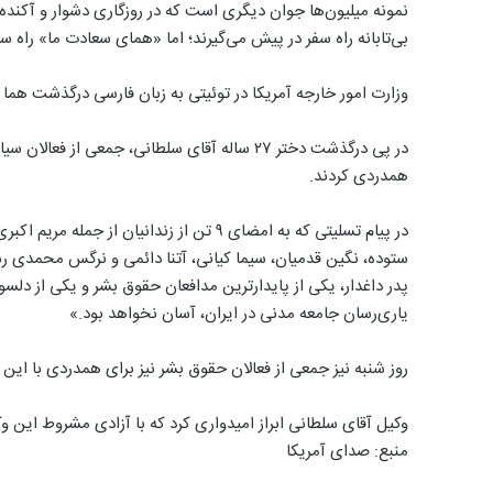
‌نمونه‌ میلیون‌ها جوان دیگری است که در روزگاری دشوار و آکنده ا
بی‌تابانه راه سفر در پیش می‌گیرند؛ اما «همای سعادت ما» راه س
وزارت امور خارجه آمریکا در توئیتی به زبان فارسی درگذشت هما
در پی درگذشت دختر ۲۷ ساله آقای سلطانی، جمعی 
همدردی کردند.
در پیام تسلیتی که به امضای ۹ تن از زندانیان
ستوده، نگین قدمیان، سیما کیانی، آتنا دائمی و نرگس محمدی 
پدر داغدار، یکی از پایدارترین مدافعان حقوق بشر و یکی از دل
یاری‌رسان جامعه مدنی در ایران، آسان نخواهد بود.»
روز شنبه نیز جمعی از فعالان حقوق بشر نیز برای همدردی با این 
وکیل آقای سلطانی ابراز امیدواری کرد که با آزادی مشروط این 
منبع: صدای آمریکا