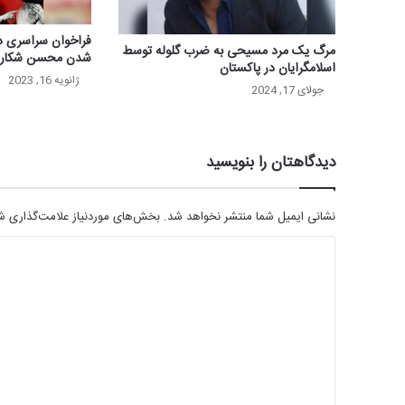
فراخوان سراسری د
مرگ یک مرد مسیحی به ضرب گلوله توسط
شدن محسن شکار
اسلامگرایان در پاکستان
ژانویه 16, 2023
جولای 17, 2024
دیدگاهتان را بنویسید
نشانی ایمیل شما منتشر نخواهد شد.
بخش‌های موردنیاز علامت‌گذاری شد
د
ی
د
گ
ا
ه