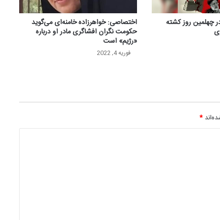
ر چهلمین روز کشته
اختصاصی: خواهرزاده خامنه‌ای می‌گوید
ی
حکومت نگران افشاگری مادر او درباره
«رژیم» است
فوریه 4, 2022
ه‌اند
*