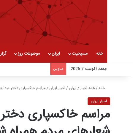
خانه
مسیحیت
ایران
موضوعات روز
گزار
جمعه, آگوست 7 2026
عناوین
خانه
/
همه اخبار
/
ایران
/
اخبار ایران
/
مراسم خاکسپاری دختر عبدالفت
اخبار ایران
مراسم خاکسپاری دختر ع
شعارهای مردم همراه ش