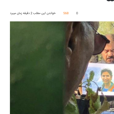
0
568
خواندن این مطلب 2 دقیقه زمان میبرد