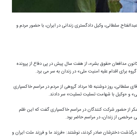
الفتاح سلطانی، وکیل دادگستری زندانی در ایران، با حضور مردم و
کانون مدافعان حقوق بشر»، از هفت سال پیش در پی دفاع از پرونده
روه برای اقدام علیه امنیت ملی» در زندان به سر می برد.
بر اساس تصاویر ارسالی به صدای آمریکا، در پی درگذشت دختر آقای سلطانی، روز دوشنبه ۱۵ مرداد گروهی از مردم در مراسم خاکسپاری
انی» و «وکیل با شهامت تسلیت تسلیت» سر دادند.
ر از حضور شرکت کنندگان در مراسم خاکسپاری گفت که این ظلم
 مرخصی از زندان، در مراسم حاضر بود.
رگذشت دخترشان صادر کردند، نوشتند: «فرزند ما و فرزند ملت ایران و