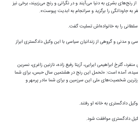
ز رنج‌های بشری به دنیا می‌آیند و در نگرانی و رنج می‌زییند، برخی نیز
فر به جاودانگی را برگزید و سرانجام به ابدیت پیوست».
 سلطانی را به خانواده‌اش تسلیت گفت.
از فعالان سیاسی و مدنی و گروهی از زندانیان سیاسی با این وکیل دادگستری ابراز
 از جمله مریم اکبری منفرد، گلرخ ابراهیمی ایرایی، آزیتا رفیع زاده، نازنین زاغری، نسرین
رسیده، آمده است: «تحمل این رنج ‌در هشتمین سال حبس، برای شما
سوزترین شخصیت‌های ملی این سرزمین و برای شما مادر پرمهر و
وکیل دادگستری به خانه او رفتند.
وکیل دادگستری موافقت شود.