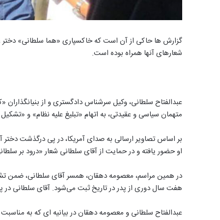
گزارش ها حاکی از آن است که خاکسپاری «هما سلطانی» دختر عبد
شعارهای آنها همراه بوده است.
عبدالفتاح سلطانی، وکیل سرشناس دادگستری و از بنیانگذاران «
متهمان سیاسی و عقیدتی، به اتهام «تبلیغ علیه نظام» و «تشکیل گ
او حضور یافته و در حمایت از آقای سلطانی شعار «درود بر سلط
در همین مراسم، معصومه دهقان، همسر آقای سلطانی، ضمن تشک
هفت سال دوری از پدر در تاریخ ثبت می‌شود. آقای سلطانی در پی
عبدالفتاح سلطانی و معصومه دهقان در بیانیه ای که به مناسبت د