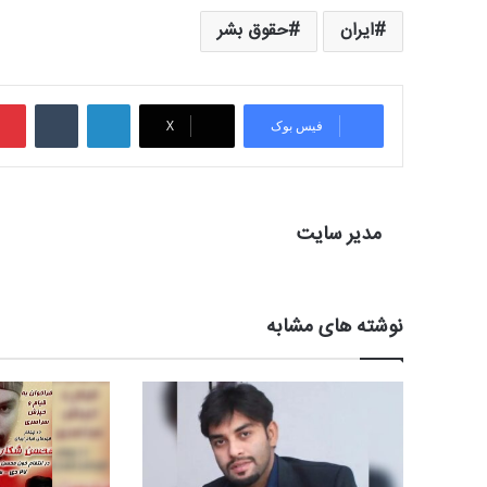
ایران
حقوق بشر
لینکدین
‫تامبلر
فیس بوک
X
مدیر سایت
نوشته های مشابه