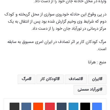
وارده در محل حادثه جان خود را از دست داد.
در پی وقوع این حادثه خودروی سواری از محل گریخته و کودک
دوم که شرایط وی وخیم گزارش شده بود پس از انتقال به یک
مرکز درمانی در نورآباد جان خود را از دست داد.
مرگ کودکان کار بر اثر تصادف در ایران امری مسبوق به سابقه
است.
منبع : هرانا
ایران
تصادف
کودکان کار
مرگ
نورآباد ممسنی
لینکدین
‫تامبلر
‫پین‌ترست
‫رددیت
‫VKontakte
اشتراک گذاری از طریق ایمیل