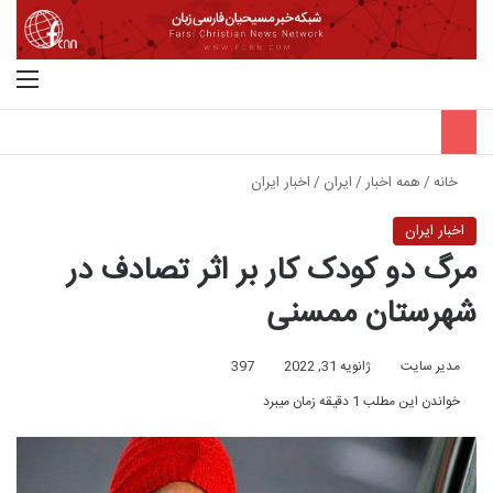
جستجو برای
منو
خانه
/
همه اخبار
/
ایران
/
اخبار ایران
اخبار ایران
مرگ دو کودک کار بر اثر تصادف در
شهرستان ممسنی
مدیر سایت
ژانویه 31, 2022
397
خواندن این مطلب 1 دقیقه زمان میبرد