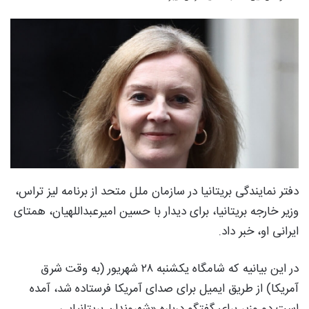
دفتر نمایندگی بریتانیا در سازمان ملل متحد از برنامه لیز تراس،
وزیر خارجه بریتانیا، برای دیدار با حسین امیرعبداللهیان، همتای
ایرانی او، خبر داد.
در این بیانیه که شامگاه یکشنبه ۲۸ شهریور (به وقت شرق
آمریکا) از طریق ایمیل برای صدای آمریکا فرستاده شد، آمده
است دو وزیر برای گفتگو درباره «شهروندان بریتانیایی