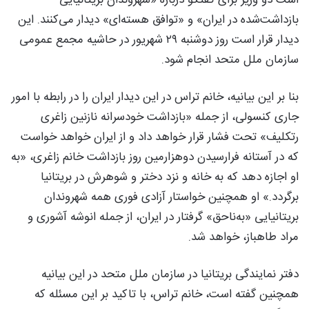
بازداشت‌شده در ایران» و «توافق هسته‌ای» دیدار می‌کنند. این
دیدار قرار است روز دوشنبه ۲۹ شهریور در حاشیه مجمع عمومی
سازمان ملل متحد انجام شود.
بنا بر این بیانیه، خانم تراس در این دیدار ایران را در رابطه با امور
جاری کنسولی، از جمله «بازداشت خودسرانه نازنین زاغری
رتکلیف» تحت فشار قرار خواهد داد و از ایران خواهد خواست
که در آستانه فرارسیدن دوهزارمین روز بازداشت خانم زاغری، «به
او اجازه دهد که به خانه و نزد دختر و شوهرش در بریتانیا
برگردد.» او همچنین خواستار آزادی فوری همه شهروندان
بریتانیایی «به‌ناحق» گرفتار در ایران، از جمله انوشه آشوری و
مراد طاهباز، خواهد شد.
دفتر نمایندگی بریتانیا در سازمان ملل متحد در این بیانیه
همچنین گفته است، خانم تراس، با تاکید بر این مسئله که