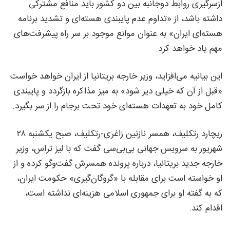
ازسرگیری روابط دوجانبه بین دو کشور باید منافع مشترکی
داشته باشد، از «تداوم عدم پایبندی هسته‌ای و تشدید برنامه
هسته‌ای ایران» به عنوان موانع موجود بر سر راه پیشرفت‌های
مهم یاد خواهد کرد.
این بیانیه می‌افزاید، وزیر خارجه بریتانیا از ایران خواهد خواست
«قبل از آن که خیلی دیر شود» به میز مذاکره بازگردد و پایبندی
کامل خود به تعهدات هسته‌ای خود تحت برجام را از سر بگیرد.
ریچارد رتکلیف، همسر نازنین زاغری-رتکلیف، صبح یکشنبه ۲۸
شهریور به سرویس جهانی بی‌بی‌سی گفت که با لیز تراس، وزیر
خارجه جدید بریتانیا، درباره پرونده همسرش گفت‌وگو کرده و از
او خواسته است برای مقابله با «گروگان‌گیری» حکومت ایران،
که به گفته او برای جمهوری اسلامی هزینه‌ای نداشته است،
اقدام کند.