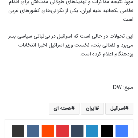
مورد نتیجه مذاکرات و تهدیدهای طولانی‌ مدت‌اش برای اقدام
نظامی یکجانبه علیه ایران، یکی از نگرانی‌های کشورهای غربی
است.
این تحولات در حالی است که اسرائیل در بی‌ثباتی سیاسی بسر
می‌برد و نفتالی بنت، نخست وزیر اسرائیل اخیرا انتخابات
زودهنگام اعلام کرده است.
منبع:‌ DW
اسرائیل
ایران
هسته ای
لینکدین
‫تامبلر
‫پین‌ترست
‫رددیت
‫VKontakte
اشتراک گذاری از طریق ایمیل