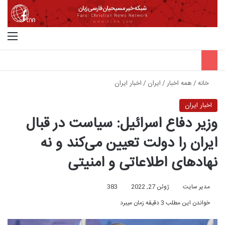
جستجو برای
منو
خانه
/
همه اخبار
/
ایران
/
اخبار ایران
اخبار ایران
وزیر دفاع اسرائیل: سیاست در قبال
ایران را دولت تعیین می‌کند و نه
نهادهای اطلاعاتی و امنیتی
مدیر سایت
ژوئن 27, 2022
383
خواندن این مطلب 3 دقیقه زمان میبرد