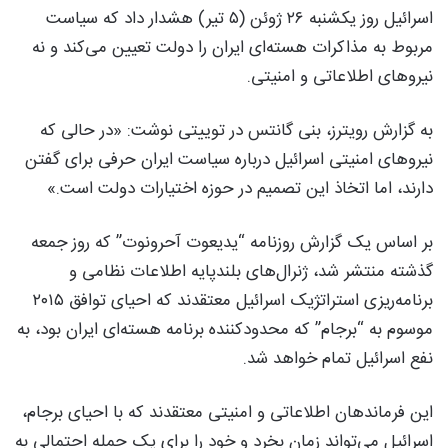
اسرائیل روز یکشنبه ۲۶ ژوئن (۵ تیر) هشدار داد که سیاست
مربوط به مذاکرات هسته‌ای ایران را دولت تعیین می‌کند و نه
نیروهای اطلاعاتی و امنیتی.
به گزارش رویترز، بنی گانتس در توییتی نوشت: «در حالی که
نیروهای امنیتی اسرائیل درباره سیاست ایران حرفی برای گفتن
دارند، اما اتخاذ این تصمیم در حوزه اختیارات دولت است.»
بر اساس یک گزارش روزنامه “یدیعوت آحرونوت” که روز جمعه
گذشته منتشر شد، ژنرال‌های بلندپایه اطلاعات نظامی و
برنامه‌ریزی استراتژیک اسرائیل معتقدند که احیای توافق ۲۰۱۵
موسوم به “برجام” که محدودکننده برنامه هسته‌ای ایران بود، به
نفع اسرائیل تمام خواهد شد.
این فرماندهان اطلاعاتی و امنیتی معتقدند که با احیای برجام،
اسرائیل می‌تواند زمان بخرد و خود را برای یک حمله احتمالی به