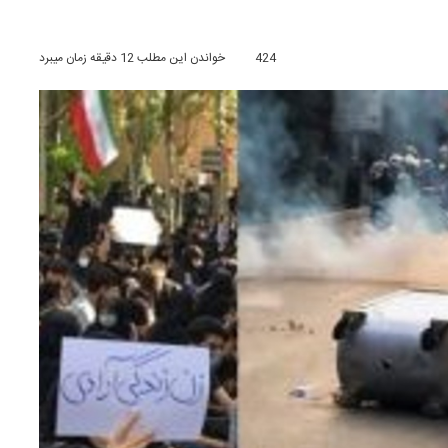
424
خواندن این مطلب 12 دقیقه زمان میبرد