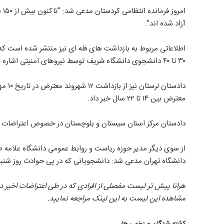
ام
آزاد شده اند”.
اطلاعاتی مربوط به بازداشت های فله ای نیز منتشر شده است که نی
۳۰ تا ۴۰ دانشجوی دانشگاه شریف توسط نیروهای امنیتی اشاره کرد.
معترض بین ۱۴ تا ۲۲ سال خبر داد.
دادستان مرکز استان سیستان و بلوچستان در خصوص اعتراضات روز جمعه ۸ مهر، گفت: تاکنون ۸ شهروند
دانشگاه تهران مدعی شد: دانشجویانی که در پی حوادث روز شنبه ۹ مهر ماه بازداشت شده بودند امروز یکشنبه آزاد شدن
هرانا پیش تر لیست مفصلی از افرادی که در طی اعتراضات اخیر د
مشاهده این لیست به این لینک مراجعه نمایید.
کشته شدگان و زخمی ها: