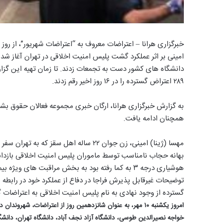
امینی بر اثر عملکرد گشت پلیس امنیت اخلاقی در تهران آغاز شد 
۲۸۹ اعتراض گسترده را در ۱۶ روز اخیر رقم زدند.
همچنان ادامه یافت.
بهانه حجاب نامناسب توسط ماموران پلیس امنیت اخلاقی بازداش
هوشیاری درجه ۳ به کما رفته بود به بخش مراقبت های
توضیحات غیرقابل پذیرش فراجا در دفاع از عملکرد خود در رابطه با
گسترده از وجود نهادی به نام پلیس امنیت اخلاقی به اعتراضات گ
امروز یکشنبه ۱۰ مهر، به عنوان شانزدهمین روز از اعتراضات، ش
خواجه نصیرالدین طوسی، دانشگاه آزاد نجف آباد، دانشگاه تهران، دانشگ