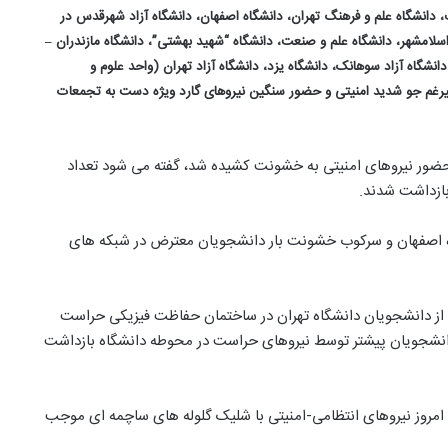
دانشگاه علم و فرهنگ تهران، دانشگاه اصفهان، دانشگاه آزاد شهرقدس در
د اسلامشهر، دانشگاه علم و صنعت، دانشگاه “شهید بهشتی”، دانشگاه مازندران –
انشگاه آزاد سوهانک، دانشگاه یزد، دانشگاه آزاد تهران (واحد علوم و
علیرغم جو شدید امنیتی و حضور سنگین نیروهای گارد ویژه دست به تجمعات
 حضور نیروهای امنیتی به خشونت کشیده شد، گفته می شود تعداد
ازداشت شدند.
اه اصفهان و سرکوب خشونت بار دانشجویان معترض در شبکه های
ز دانشجویان دانشگاه تهران در ساختمان حفاظت فیزیکی حراست
ده است: «این دانشجویان پیشتر توسط نیروهای حراست در محوطه دانشگاه بازداشت
مروز نیروهای انتظامی-امنیتی با شلیک گلوله های ساچمه ای موجب