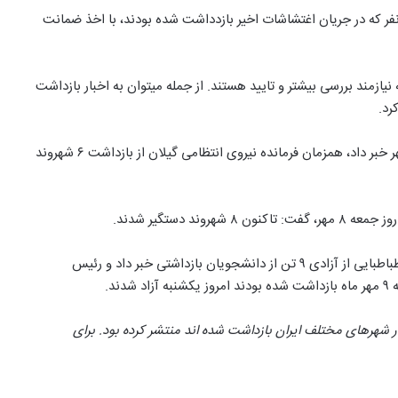
روز فرمانده انتظامی کردستان مدعی شد: “تاکنون بیش از ۱۵۰ نفر که در جریان اغتشاشات اخیر بازدداشت شده بودند، با اخذ ضمانت
ازمند بررسی بیشتر و تایید هستند. از جمله میتوان به اخبار بازداشت
دادستان لرستان نیز از بازداشت ۱۲ شهروند معترض در تاریخ ۱۰ مهر خبر داد، همزمان فرمانده نیروی انتظامی گیلان از بازداشت ۶ شهروند
 دستگیر شدند.
از سوی دیگر مدیر حوزه ریاست و روابط عمومی دانشگاه علامه طباطبایی از آزادی ۹ تن از دانشجویان بازداشتی خبر داد و رئیس
د.
ر شهرهای مختلف ایران بازداشت شده اند منتشر کرده بود. برای