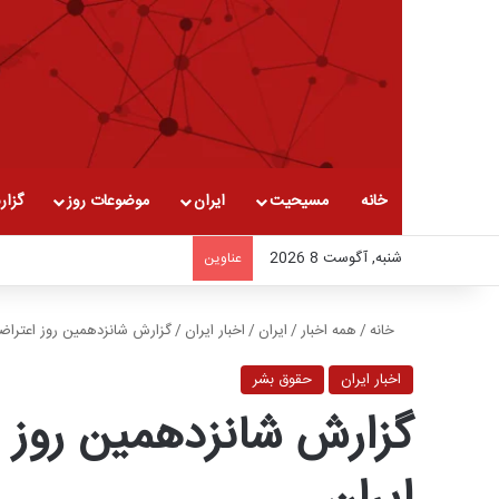
خانه
مسیحیت
ایران
موضوعات روز
گزار
شنبه, آگوست 8 2026
عناوین
خانه
/
همه اخبار
/
ایران
/
اخبار ایران
/
گزارش شانزدهمین روز اعتراض
اخبار ایران
حقوق بشر
گزارش شانزدهمین روز 