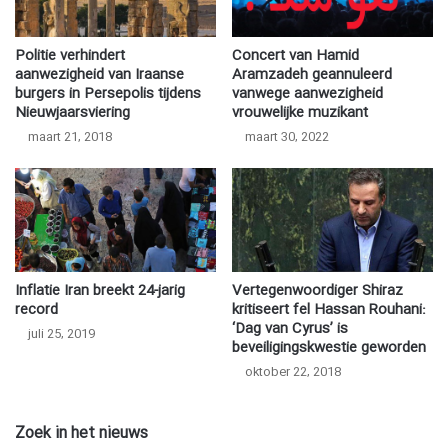
Politie verhindert
Concert van Hamid
aanwezigheid van Iraanse
Aramzadeh geannuleerd
burgers in Persepolis tijdens
vanwege aanwezigheid
Nieuwjaarsviering
vrouwelijke muzikant
maart 21, 2018
maart 30, 2022
Inflatie Iran breekt 24-jarig
Vertegenwoordiger Shiraz
record
kritiseert fel Hassan Rouhani:
‘Dag van Cyrus’ is
juli 25, 2019
beveiligingskwestie geworden
oktober 22, 2018
Zoek in het nieuws