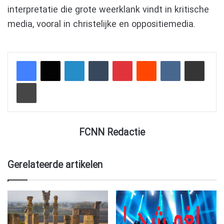
interpretatie die grote weerklank vindt in kritische
media, vooral in christelijke en oppositiemedia.
LinkedIn
Tumblr
Pinterest
Reddit
VKontakte
Delen via e-mail
Afdrukken
FCNN Redactie
Gerelateerde artikelen