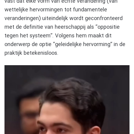
vast dat elke vorm van echte verandering (van
wettelijke hervormingen tot fundamentele
veranderingen) uiteindelijk wordt geconfronteerd
met de definitie van heerschappij als “oppositie
tegen het systeem”. Volgens hem maakt dit
onderwerp de optie “geleidelijke hervorming” in de
praktijk betekenisloos.