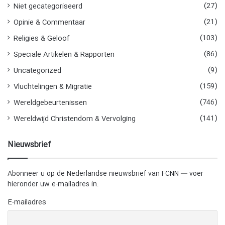
(27)
Niet gecategoriseerd
(21)
Opinie & Commentaar
(103)
Religies & Geloof
(86)
Speciale Artikelen & Rapporten
(9)
Uncategorized
(159)
Vluchtelingen & Migratie
(746)
Wereldgebeurtenissen
(141)
Wereldwijd Christendom & Vervolging
Nieuwsbrief
Abonneer u op de Nederlandse nieuwsbrief van FCNN — voer
hieronder uw e-mailadres in.
E-mailadres