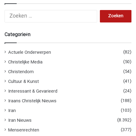
Zoeken
naar:
Categorieën
(82)
Actuele Onderwerpen
(50)
Christelijke Media
(54)
Christendom
(41)
Cultuur & Kunst
(24)
Interessant & Gevarieerd
(188)
Iraans Christelijk Nieuws
(103)
Iran
(8.392)
Iran Nieuws
(377)
Mensenrechten