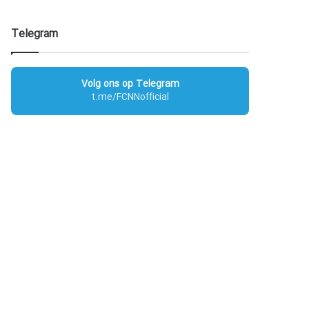
Telegram
Volg ons op Telegram
t.me/FCNNofficial