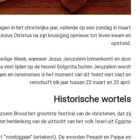
gen in het christelijke jaar, vallende op een zondag in maart
Jezus Christus na zijn kruisiging opnieuw tot leven kwam en
opstond.
 Heilige Week, wanneer Jezus Jeruzalem binnenkomt en door
 veel lijden op de heuvel Golgotha buiten Jeruzalem wordt
agen en ceremonies is het moment van dit feest niet vast en
verschuift elk jaar tussen 22 maart en 25 april.
Historische wortels
oem Brood het grootste festival van de christenen, dat zij
ter herdenking van de uittocht van het volk Israël uit Egypte
 “voorbijgaan” betekent). De woorden Pesach en Paque en