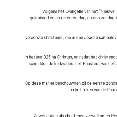
Volgens het Evangelie van het “Nieuwe
gekruisigd en op de derde dag, op een zondag to
De eerste christenen, die in een Joodse samenlevin
In het jaar 325 na Christus, en nadat het christen
scheidden de kerkvaders het Paasfest van het
Op deze manier beschouwden zij de eerste zonda
in het teken van de Ram 
Zowel Joden als christenen verwelkomen Pes