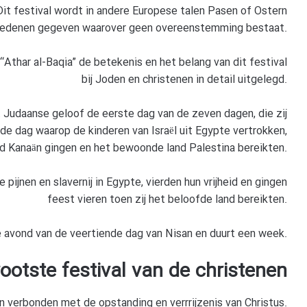
. Dit festival wordt in andere Europese talen Pasen of Ostern
 redenen gegeven waarover geen overeenstemming bestaat.
k “Athar al-Baqia” de betekenis en het belang van dit festival
bij Joden en christenen in detail uitgelegd.
 Judaanse geloof de eerste dag van de zeven dagen, die zij
 dag waarop de kinderen van Israël uit Egypte vertrokken,
nd Kanaän gingen en het bewoonde land Palestina bereikten.
e pijnen en slavernij in Egypte, vierden hun vrijheid en gingen
feest vieren toen zij het beloofde land bereikten.
de avond van de veertiende dag van Nisan en duurt een week.
ootste festival van de christenen
n verbonden met de opstanding en verrrijzenis van Christus.