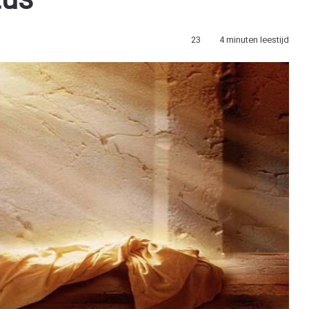
tus
23
4 minuten leestijd