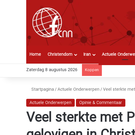
Home
Christendom
Iran
Actuele Onderwe
Zaterdag 8 augustus 2026
Koppen
Startpagina
/
Actuele Onderwerpen
/
Veel sterkte met
Actuele Onderwerpen
Opinie & Commentaar
Veel sterkte met P