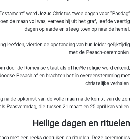
 Testament” werd Jezus Christus twee dagen voor “Pasdag”
en de maan vol was, verrees hij uit het graf, leefde veertig
dagen op aarde en steeg toen op naar de hemel.
g leefden, vierden de opstanding van hun leider gelijktijdig
met de Pesach-ceremoniën.
dom door de Romeinse staat als officiële religie werd erkend,
 Joodse Pesach af en brachten het in overeenstemming met
christelijke verhalen.
g na de opkomst van de volle maan na de komst van de zon
als Paasvormdag, die tussen 21 maart en 25 april kan vallen.
Heilige dagen en rituelen
ach met een reeks gebruiken en rituelen. Deze ceremonies