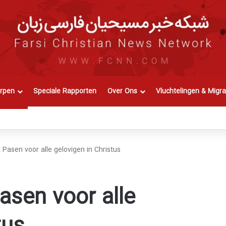
rpen
Speciale Rapporten
Over Ons
Vluchtelingen & Migra
 Pasen voor alle gelovigen in Christus
asen voor alle