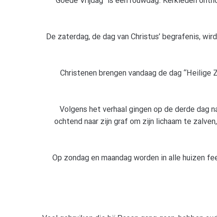
“Goede Vrijdag” is een rouwdag. Kerkleden ont
De zaterdag, de dag van Christus’ begrafenis, wi
Christenen brengen vandaag de dag “Heilige Z
Volgens het verhaal gingen op de derde dag na
ochtend naar zijn graf om zijn lichaam te zalven
Op zondag en maandag worden in alle huizen fe