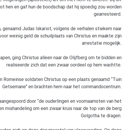
 tot hen en gaf hun de boodschap dat hij spoedig zou worden
gearresteerd.
n, genaamd Judas Iskariot, volgens de verhalen stiekem naar
or weinig geld de schuilplaats van Christus en maakte zijn
arrestatie mogelijk.
apen, ging Christus alleen naar de Olijfberg om te bidden en
realiseerde zich dat een zwaar oordeel op hem wachtte.
en Romeinse soldaten Christus op een plaats genaamd “Tuin
Getsemane” en brachten hem naar het commandocentrum.
angespoord door “de ouderlingen en voornaamsten van het
 en mishandeling om een zwaar kruis naar de top van de berg
Golgotha te dragen.