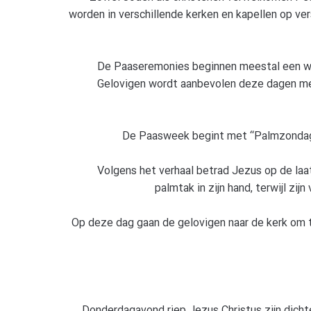
worden in verschillende kerken en kapellen op ve
De Paaseremonies beginnen meestal een we
Gelovigen wordt aanbevolen deze dagen met
De Paasweek begint met “Palmzondag”,
Volgens het verhaal betrad Jezus op de la
palmtak in zijn hand, terwijl zi
Op deze dag gaan de gelovigen naar de kerk om 
Donderdagavond riep Jezus Christus zijn dichte