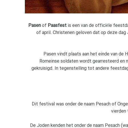
Pasen
of
Paasfest
is een van de officiële feestda
of april. Christenen geloven dat op deze dag 
Pasen vindt plaats aan het einde van de
Romeinse soldaten wordt gearresteerd en na
gekruisigd. In tegenstelling tot andere feestd
Dit festival was onder de naam Pesach of Ongez
vierden 
De Joden kenden het onder de naam Pesach (wat