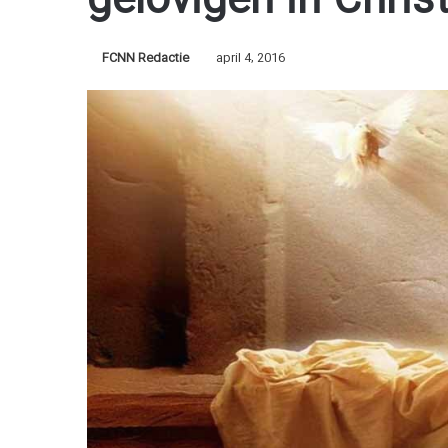
gelovigen in Chris
FCNN Redactie
april 4, 2016