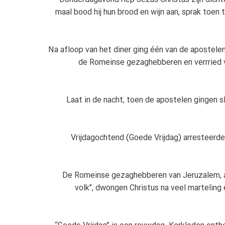
maal bood hij hun brood en wijn aan, sprak toen
Na afloop van het diner ging één van de apostele
de Romeinse gezaghebberen en verrried vo
Laat in de nacht, toen de apostelen gingen sl
Vrijdagochtend (Goede Vrijdag) arresteerd
De Romeinse gezaghebberen van Jeruzalem, a
volk”, dwongen Christus na veel marteling