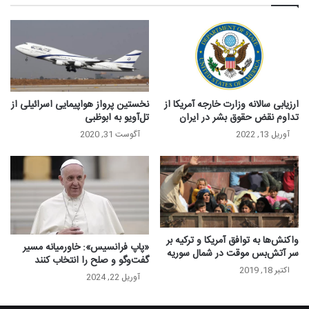
ارزیابی سالانه وزارت خارجه آمریکا از
نخستین پرواز هواپیمایی اسرائیلی از
تداوم نقض حقوق بشر در ایران
تل‌آویو به ابوظبی
آوریل 13, 2022
آگوست 31, 2020
واکنش‌ها به توافق آمریکا و ترکیه بر
«پاپ فرانسیس»: خاورمیانه مسیر
سر آتش‌بس موقت در شمال سوریه
گفت‌وگو و صلح را انتخاب کنند
اکتبر 18, 2019
آوریل 22, 2024