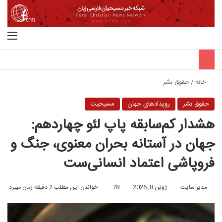
جستجو برای
منو
خانه
/
حقوق بشر
حقوق بشر
رویدادهای جهان
مسیحیت
هشدار کم‌سابقه پاپ لئو چهاردهم:
جهان در آستانه بحران معنوی، جنگ و
فروپاشی اعتماد انسانی‌ست
مدیر سایت
ژوئن 8, 2026
78
خواندن این مطلب 2 دقیقه زمان میبرد