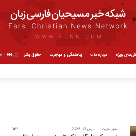
ش‌های ویژه
درباره ما
پناهندگی و مهاجرت
حقوق بشر
EN
/
مدیر سایت
مارس 13, 2025
362