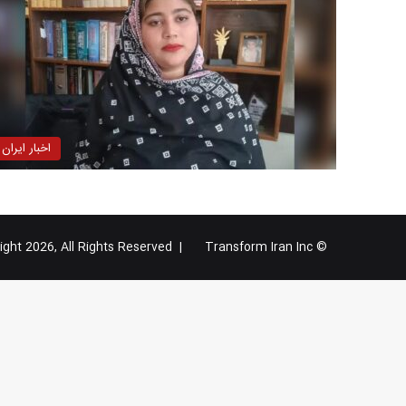
اخبار ایران
Transform Iran Inc
© Copyright 2026, All Rights Reserved |