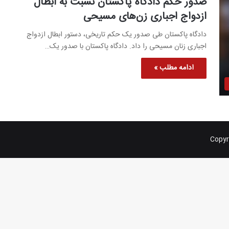
صدور حکم دادگاه پاکستان نسبت به ابطال
ازدواج اجباری زن‌های مسیحی
دادگاه پاکستان طی صدور یک حکم تاریخی، دستور ابطال ازدواج
اجباری زنان مسیحی را داد. دادگاه پاکستان با صدور یک…
ادامه مطلب »