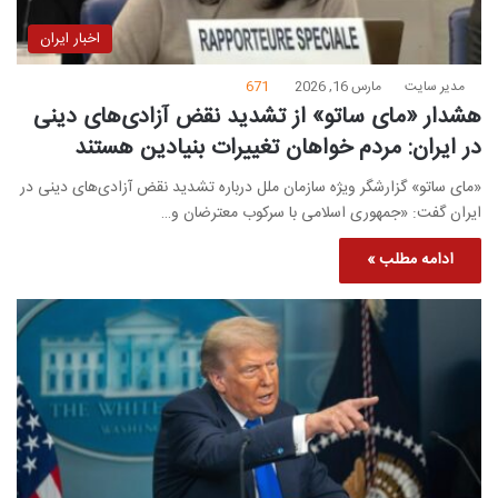
اخبار ایران
مدیر سایت
مارس 16, 2026
671
هشدار «مای ساتو» از تشدید نقض آزادی‌های دینی
در ایران: مردم خواهان تغییرات بنیادین هستند
«مای ساتو» گزارشگر ویژه سازمان ملل درباره تشدید نقض آزادی‌های دینی در
ایران گفت: «جمهوری اسلامی با سرکوب معترضان و…
ادامه مطلب »