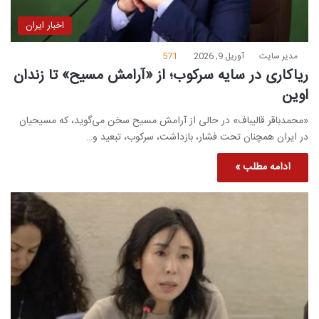
اخبار ایران
مدیر سایت
آوریل 9, 2026
571
ریاکاری در سایه سرکوب؛ از «آرامش مسیح» تا زندان
اوین
«محمدباقر قالیباف» در حالی از آرامش مسیح سخن می‌گوید، که مسیحیان
در ایران همچنان تحت فشار، بازداشت، سرکوب، تبعید و…
ادامه مطلب »