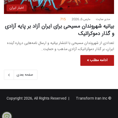
اخبار ایران
مدیر سایت
مارس 6, 2026
715
بیانیه شهروندان مسیحی برای ایران آزاد بر پایه آزادی
و گذار دموکراتیک
تعدادی از شهروندان مسیحی با انتشار بیانیه و ارسال نامه‌هایی درباره آینده
ایران، بر گذار دموکراتیک، آزادی مذهب و حمایت…
ادامه مطلب »
صفحه بعدی
Transform Iran Inc
© Copyright 2026, All Rights Reserved |
خوراک
فیس
X
یوتیوب
اینستاگرام
تلگرام
گوگل