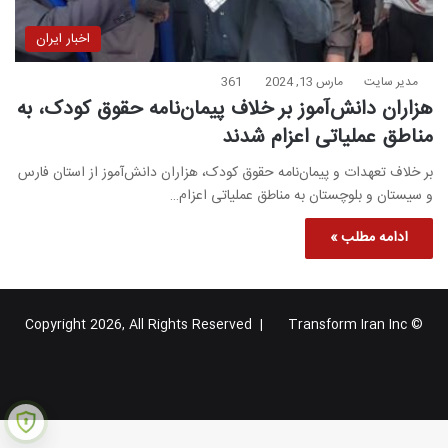
اخبار ایران
مدیر سایت
مارس 13, 2024
361
هزاران دانش‌آموز بر خلاف پیمان‌نامه حقوق کودک، به
مناطق عملیاتی اعزام شدند
بر خلاف تعهدات و پیمان‌نامه حقوق کودک، هزاران دانش‌آموز از استان فارس
و سیستان و بلوچستان به مناطق عملیاتی اعزام…
ادامه مطلب »
Transform Iran Inc
© Copyright 2026, All Rights Reserved |
خوراک
فیس
X
یوتیوب
اینستاگرام
تلگرام
گوگل
بوک
پلاس