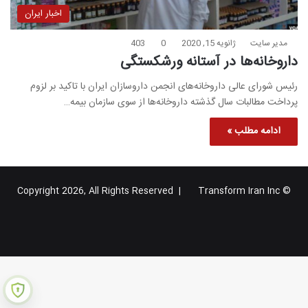
اخبار ایران
مدیر سایت
ژانویه 15, 2020
0
403
داروخانه‌ها در آستانه ورشکستگی
رئیس شورای عالی داروخانه‌های انجمن داروسازان ایران با تاکید بر لزوم
پرداخت مطالبات سال گذشته داروخانه‌ها از سوی سازمان بیمه…
ادامه مطلب »
Transform Iran Inc
© Copyright 2026, All Rights Reserved |
خوراک
فیس
X
یوتیوب
اینستاگرام
تلگرام
گوگل
بوک
پلاس