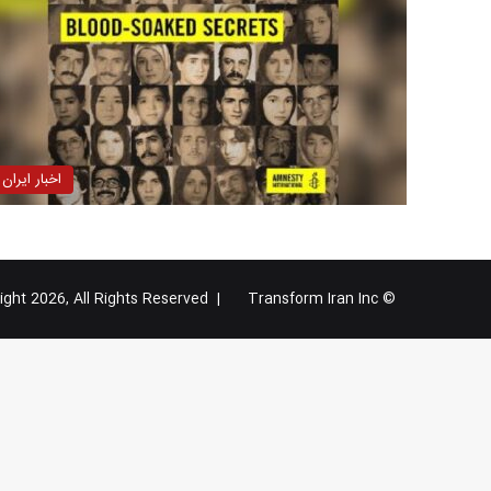
اخبار ایران
Transform Iran Inc
© Copyright 2026, All Rights Reserved |