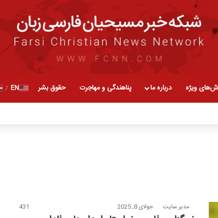
ش‌های ویژه
درباره ما
پناهندگی و مهاجرت
حقوق بشر
EN
/
مدیر سایت
جولای 8, 2025
431