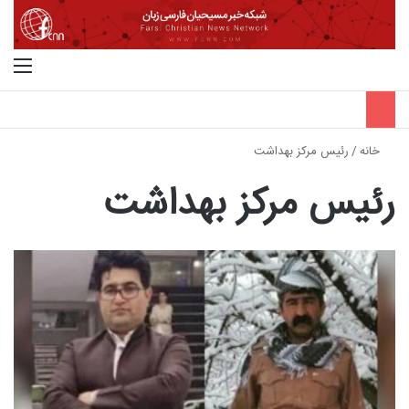
جستجو برای
منو
خانه
/
رئیس مرکز بهداشت
رئیس مرکز بهداشت