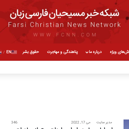
ش‌های ویژه
درباره ما
پناهندگی و مهاجرت
حقوق بشر
EN
/
مدیر سایت
می 17, 2022
346