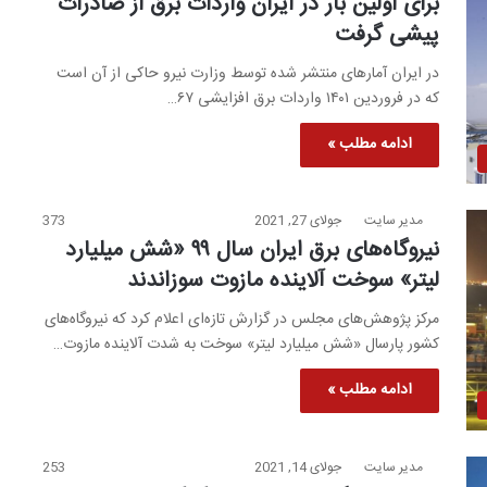
برای اولین بار در ایران واردات برق از صادرات
پیشی گرفت
در ایران آمارهای منتشر شده توسط وزارت نیرو حاکی از آن است
که در فروردین ۱۴۰۱ واردات برق افزایشی ۶۷…
ادامه مطلب »
مدیر سایت
جولای 27, 2021
373
نیروگاه‌های برق ایران سال ۹۹ «شش میلیارد
لیتر» سوخت آلاینده مازوت سوزاندند
مرکز پژوهش‌های مجلس در گزارش تازه‌ای اعلام کرد که نیروگاه‌های
کشور پارسال «شش میلیارد لیتر» سوخت به شدت آلاینده مازوت…
ادامه مطلب »
مدیر سایت
جولای 14, 2021
253