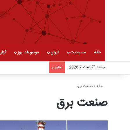
خانه
مسیحیت
ایران
موضوعات روز
گزار
جمعه, آگوست 7 2026
عناوین
خانه
/
صنعت برق
صنعت برق