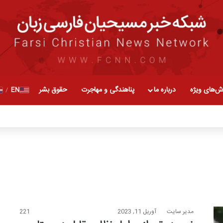
ش‌های ویژه
درباره ما
پناهندگی و مهاجرت
حقوق بشر
EN
/
مدیر سایت
آوریل 11, 2023
221