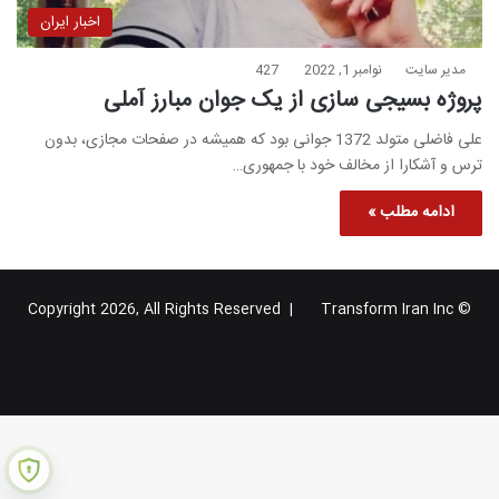
اخبار ایران
مدیر سایت
نوامبر 1, 2022
427
پروژه بسیجی سازی از یک جوان مبارز آملی
علی فاضلی متولد 1372 جوانی بود که همیشه در صفحات مجازی، بدون
ترس و آشکارا از مخالف خود با جمهوری…
ادامه مطلب »
Transform Iran Inc
© Copyright 2026, All Rights Reserved |
خوراک
فیس
X
یوتیوب
اینستاگرام
تلگرام
گوگل
بوک
پلاس