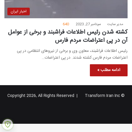
اخبار ایران
مدیر سایت
سپتامبر 27, 2023
640
کشته شدن رئیس اطلاعات فراشبند و برخی از عوامل
آن در پی اعتراضات مردم فارس
رئیس اطلاعات فراشبند، معاون وی و برخی از نیروهای انتظامی در پی
اعتراضات مردم فارس کشته شدند. در پی اعتراضات…
ادامه مطلب »
Transform Iran Inc
© Copyright 2026, All Rights Reserved |
خوراک
فیس
X
یوتیوب
اینستاگرام
تلگرام
گوگل
بوک
پلاس