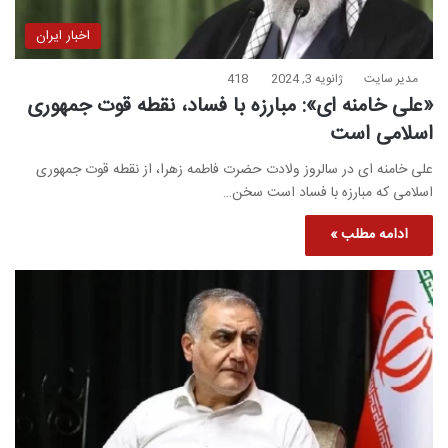
اخبار ایران
مدیر سایت
ژانویه 3, 2024
418
«علی خامنه ای»: مبارزه با فساد، نقطه قوت جمهوری
اسلامی است
علی خامنه ای در سالروز ولادت حضرت فاطمه زهرا، از نقطه قوت جمهوری
اسلامی که مبارزه با فساد است سخن…
ادامه مطلب »