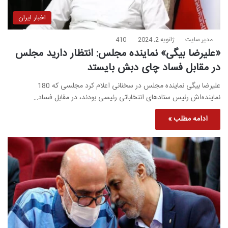
اخبار ایران
مدیر سایت
ژانویه 2, 2024
410
«علیرضا بیگی» نماینده مجلس: انتظار دارید مجلس
در مقابل فساد چای دبش بایستد
علیرضا بیگی نماینده مجلس در سخنانی اعلام کرد مجلسی که 180
نماینده‌اش رئیس ستادهای انتخاباتی رئیسی بودند، در مقابل فساد…
ادامه مطلب »