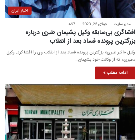
اخبار ایران
مدیر سایت
جولای 25, 2023
467
افشاگری بی‌سابقه وکیل پشیمان طبری درباره
بزرگترین پرونده فساد بعد از انقلاب
وکیل «اکبر طبری» بزرگترین پرونده فساد بعد از انقلاب وی را افشا کرد. وکیل
«طبری» که از وکالت خود پشیمان…
ادامه مطلب »