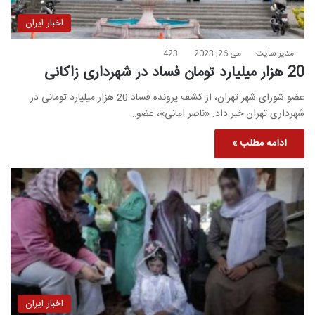
اخبار ایران
مدیر سایت
می 26, 2023
423
20 هزار میلیارد تومان فساد در شهرداری زاکانی
عضو شورای شهر تهران، از کشف پرونده فساد 20 هزار میلیارد تومانی در
شهرداری تهران خبر داد. «ناصر امانی»، عضو…
ادامه مطلب »
اخبار ایران