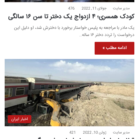
مدیر سایت
جولای 11, 2022
476
کودک همسری؛ ۴ ازدواج یک دختر تا سن ۱۶ سالگی
یک مادر با مراجعه به پلیس خواستار برخورد با دخترش شد، او دلیل این
درخواست را تردد دختر ۱۶ ساله…
ادامه مطلب »
اخبار ایران
مدیر سایت
ژوئن 10, 2022
421