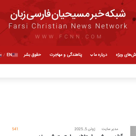
ش‌های ویژه
درباره ما
پناهندگی و مهاجرت
حقوق بشر
EN
/
مدیر سایت
ژوئن 5, 2025
541