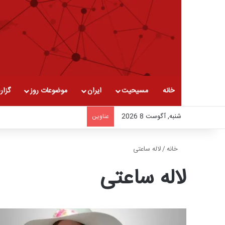
خانه
مسیحیت
ایران
موضوعات روز
گزار
شنبه, آگوست 8 2026
عناوین
خانه
/
لاله ساعتی
لاله ساعتی