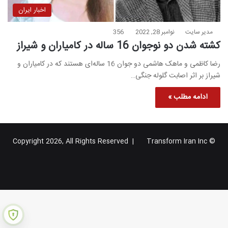
اخبار ایران
مدیر سایت
نوامبر 28, 2022
356
کشته شدن دو نوجوان 16 ساله در کامیاران و شیراز
رضا کاظمی و ماهک هاشمی دو جوان 16 ساله‌ای هستند که در کامیاران و
شیراز بر اثر اصابت گلوله جنگی…
ادامه مطلب »
Transform Iran Inc
© Copyright 2026, All Rights Reserved |
خوراک
فیس
X
یوتیوب
اینستاگرام
تلگرام
گوگل
بوک
پلاس