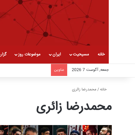
خانه
مسیحیت
ایران
موضوعات روز
گزار
جمعه, آگوست 7 2026
عناوین
خانه
/
محمدرضا زائری
محمدرضا زائری