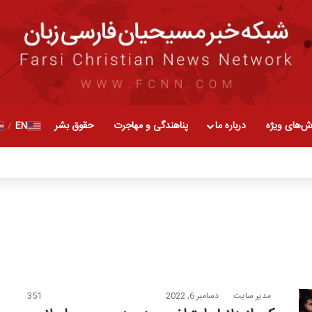
ش‌های ویژه
درباره ما
پناهندگی و مهاجرت
حقوق بشر
EN
/
مدیر سایت
دسامبر 6, 2022
351