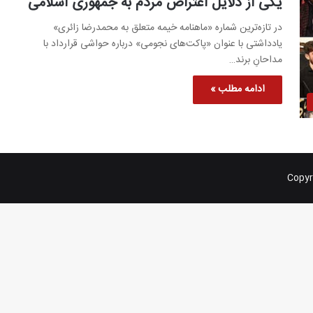
یکی از دلایل اعتراض مردم به جمهوری اسلامی
در تازه‌ترین شماره «ماهنامه خیمه متعلق به محمدرضا زائری»
یادداشتی با عنوان «پاکت‌های نجومی» درباره حواشی قرارداد با
مداحانِ برند…
ادامه مطلب »