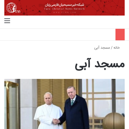
جستجو برای
منو
خانه
/
مسجد آبی
مسجد آبی