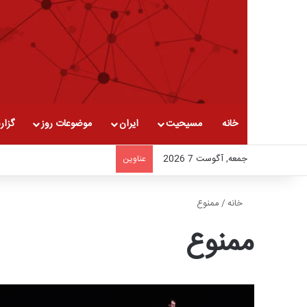
خانه
مسیحیت
ایران
موضوعات روز
گزار
جمعه, آگوست 7 2026
عناوین
خانه
/
ممنوع
ممنوع