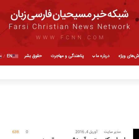
ش‌های ویژه
درباره ما
پناهندگی و مهاجرت
حقوق بشر
EN
/
مدیر سایت
آوریل 4, 2016
0
638