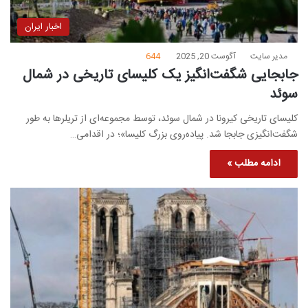
اخبار ایران
مدیر سایت
آگوست 20, 2025
644
جابجایی شگفت‌انگیز یک کلیسای تاریخی در شمال
سوئد
کلیسای تاریخی کیرونا در شمال سوئد، توسط مجموعه‌ای از تریلرها به طور
شگفت‌انگیزی جابجا شد. پیاده‌روی بزرگ کلیسا»؛ در اقدامی…
ادامه مطلب »