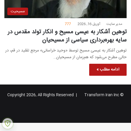
مسیحیت
مدیر سایت
آوریل 16, 2026
777
توهین آشکار به عیسی مسیح و انکار تولد مقدس در
سایه بهره‌برداری سیاسی از مسیحیان
توهین آشکار به عیسی مسیح توسط «وحید خراسانی» مرجع تقلید در قم، در
حالی مطرح می‌شود که هم‌زمان از مسیحیان…
ادامه مطلب »
Transform Iran Inc
© Copyright 2026, All Rights Reserved |
خوراک
فیس
X
یوتیوب
اینستاگرام
تلگرام
گوگل
بوک
پلاس