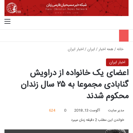
جستجو برای
منو
خانه
/
همه اخبار
/
ایران
/
اخبار ایران
اخبار ایران
اعضای یک خانواده از دراویش
گنابادی مجموعا به ۲۵ سال زندان
محکوم شدند
مدیر سایت
آگوست 13, 2018
0
624
خواندن این مطلب 2 دقیقه زمان میبرد