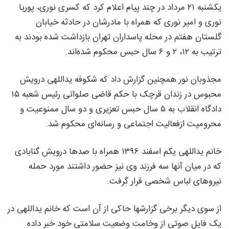
یکشنبه ۲۱ مرداد در چند پیام اعلام کرد که کسری نوری، پوریا
نوری و امیر نوری که همراه با مادرشان در حادثه خیابان
گلستان هفتم در محله پاسداران تهران بازداشت شده بودند به
ترتیب به ۱۲، ۲ و ۶ سال حبس محکوم شده‌اند.
مجذوبان نور همچنین گزارش داد که شکوفه یداللهی درویش
محبوس در زندان قرچک با حکم قاضی صلواتی رئیس شعبه ۱۵
دادگاه انقلاب به ۵ سال حبس تعزیری و دو سال ممنوعیت و
محرومیت ازفعالیت اجتماعی و رسانه‌ای محکوم شد.
خانم یداللهی یکم اسفند ۱۳۹۶ همراه با صدها درویش گنابادی
که در میان آنها سه فرزند وی نیز حضور داشتند مورد حمله
نیروهای لباس شخصی قرار گرفت.
از سوی دیگر برخی گزارشها حاکی از آن است که خانم یداللهی در
یک فایل صوتی از وخامت وضعیت سلامتی خود خبر داده