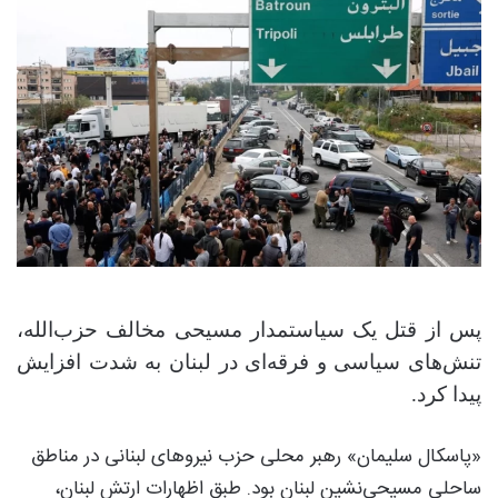
پس از قتل یک سیاستمدار مسیحی مخالف حزب‌الله،
تنش‌های سیاسی و فرقه‌ای در لبنان به شدت افزایش
پیدا کرد.
«پاسکال سلیمان» رهبر محلی حزب نیروهای لبنانی در مناطق
ساحلی مسیحی‌نشین لبنان بود. طبق اظهارات ارتش لبنان،