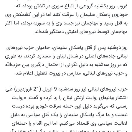
غروب روز یکشنبه گروهی از اتباع سوری در تلاش بودند که
خودروی پاسکال سلیمان را سرقت کنند اما در این کشمکش وی
به قتل رسید و مهاجمان نیز جسد وی را به سوریه بردند، اما اکثر
مهاجمان توسط نیروهای امنیتی دستگیر شده‌اند.
روز دوشنبه پس از قتل پاسکال سلیمان، حامیان حزب نیروهای
لبنانی جاده‌های اصلی در شمال لبنان را مسدود کردند، به طوری
که در روز سه‌شنبه به دلیل نگرانی از احتمال درگیری بین حزب‌الله
و حزب نیروهای لبنانی، مدارس در بیروت تعطیل اعلام شد.
حزب نیروهای لبنانی نیز روز سه‌شنبه 9 اپریل (21 فروردین) طی
انتشار بیانیه‌ای روایت ارتش لبنان را رد کرده و گفت: «روایت
رسمی که می‌گوید دلیل این حمله سرقت خودرو بوده درست
نیست و ما مرگ پاسکال سلیمان را یک قتل سیاسی به دلیل
فعالیت سیاسی وی قلمداد می‌کنیم. اما این اقدام را حمله‌ای
مستقیم به حزب نیروهای لبنانی می‌دانیم، مگر اینکه خلاف آن