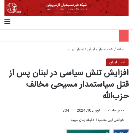
جستجو برای
منو
خانه
/
همه اخبار
/
ایران
/
اخبار ایران
اخبار ایران
افزایش تنش سیاسی در لبنان پس از
قتل سیاستمدار مسیحی مخالف
حزب‌الله
مدیر سایت
آوریل 10, 2024
304
خواندن این مطلب 1 دقیقه زمان میبرد