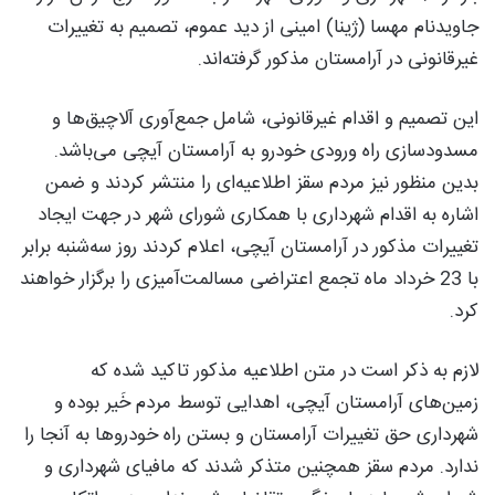
جاویدنام مهسا (ژینا) امینی از دید عموم، تصمیم به تغییرات
غیرقانونی در آرامستان مذکور گرفته‌اند.
این تصمیم و اقدام غیرقانونی، شامل جمع‌آوری آلاچیق‌ها و
مسدودسازی راه ورودی خودرو به آرامستان آیچی می‌باشد.
بدین منظور نیز مردم سقز اطلاعیه‌ای را منتشر کردند و ضمن
اشاره به اقدام شهرداری با همکاری شورای شهر در جهت ایجاد
تغییرات مذکور در آرامستان آیچی، اعلام کردند روز سه‌شنبه برابر
با 23 خرداد ماه تجمع اعتراضی مسالمت‌آمیزی را برگزار خواهند
کرد.
لازم به ذکر است در متن اطلاعیه مذکور تاکید شده که
زمین‌های آرامستان آیچی، اهدایی توسط مردم خَیر بوده و
شهرداری حق تغییرات آرامستان و بستن راه خودروها به آنجا را
ندارد. مردم سقز همچنین متذکر شدند که مافیای شهرداری و