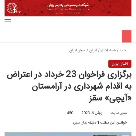
جستجو برای
منو
خانه
/
همه اخبار
/
ایران
/
اخبار ایران
اخبار ایران
برگزاری فراخوان 23 خرداد در اعتراض
به اقدام شهرداری در آرامستان
«آیچی» سقز
مدیر سایت
ژوئن 6, 2023
450
خواندن این مطلب 1 دقیقه زمان میبرد