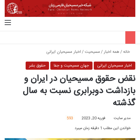
جستجو برای
منو
خانه
/
همه اخبار
/
مسیحیت
/
اخبار مسیحیان ایرانی
اخبار مسیحیان ایرانی
جهان مسیحیت و جفا
حقوق بشر
نقض حقوق مسیحیان در ایران و
بازداشت دوبرابری نسبت به سال
گذشته
مدیر سایت
فوریه 20, 2023
593
خواندن این مطلب 1 دقیقه زمان میبرد