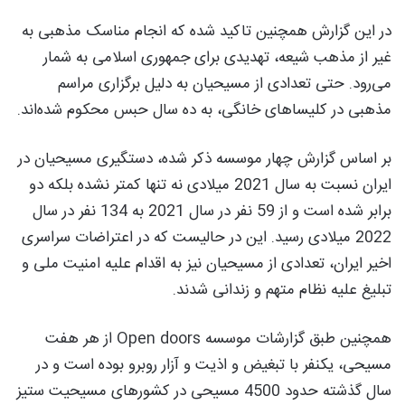
در این گزارش همچنین تاکید شده که انجام مناسک مذهبی به
غیر از مذهب شیعه، تهدیدی برای جمهوری اسلامی به شمار
می‌رود. حتی تعدادی از مسیحیان به دلیل برگزاری مراسم
مذهبی در کلیساهای خانگی، به ده سال حبس محکوم شده‌اند.
بر اساس گزارش چهار موسسه ذکر شده، دستگیری مسیحیان در
ایران نسبت به سال 2021 میلادی نه تنها کمتر نشده بلکه دو
برابر شده است و از 59 نفر در سال 2021 به 134 نفر در سال
2022 میلادی رسید. این در حالیست که در اعتراضات سراسری
اخیر ایران، تعدادی از مسیحیان نیز به اقدام علیه امنیت ملی و
تبلیغ علیه نظام متهم و زندانی شدند.
همچنین طبق گزارشات موسسه Open doors از هر هفت
مسیحی، یکنفر با تبغیض و اذیت و آزار روبرو بوده است و در
سال گذشته حدود 4500 مسیحی در کشورهای مسیحیت ستیز