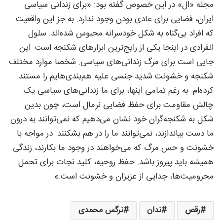
مجله «ال» در این خصوص گفته بود: «برای زندانی سیاسی
ایران، فضایی برای عادی بودن وجود ندارد. به جز این واقعیت
که افراد بی‌گناه به شکل خودسرانه محبوس شده‌اند. سلول
انفرادی در اینجا یکی از رایج‌ترین ابزارهای شکنجه است. این
جایی است برای مرگ زندانی‌های سیاسی. شخصا موارد مختلف
شکنجه و خشونت شدید جنسی علیه هم‌بندی‌هایم را مستند
کرده‌ام. به رغم تمامی اینها، برای ما زندانی‌های سیاسی یک
چالش مقاومت برای حفظ فضایی نرمال است، چون بدین
شکل به شکنجه‌گران خود نشان می‌دهیم که نمی‌توانند به درون
ما دست بیاندازند، نمی‌توانند ما را در هم بشکنند. در مواجه با
خشونت و حس مرگ که می‌خواهند در وجود ما بکارند، زندگی
همیشه باید پیروز باشد. حفظ روحیه، کلید نجات برای تحمل
محرومیت‌ها، جدایی از عزیزان و خشونت است.»
رقص
ندان
نرگس محمدی