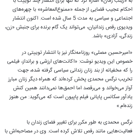
به «زینب زمان» اشاره کرد که تنها برای انتشار چند توییت با
احکام عجیب قضایی از جمله «ممنوع‌المعاشره» با چهره‌های
اجتماعی و سیاسی به مدت 5 سال شده است. اکنون انتشار
ویدیوی رقص زندانیان، می‌تواند یک گام برنده برای جنبش «زن،
زندگی، آزادی» باشد.
«امیرحسین مصلی» روزنامه‌نگار نیز با انتشار توییتی در
خصوص این ویدیو نوشت: «اکانت‌های ارزشی و برانداز، فیلمی
را که مخفیانه از بند زنان زندانی سیاسی گرفته شده، جهت
تخریب نرگس محمدی پخش کرده‌اند که همراه دیگر زنان مبارز
آواز می‌خواند و می‌رقصد اما احمق‌ها نمی‌دانند همین کنش
یادآور سکانس پایانی فیلم پاپیون است که می‌گوید: من هنوز
زنده‌ام.»
نرگس محمدی به طور مکرر برای تغییر فضای زندان با
فعالیت‌هایی مانند رقص تلاش کرده است. وی در مصاحبه‌اش با