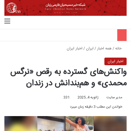
جستجو برای
منو
خانه
/
همه اخبار
/
ایران
/
اخبار ایران
اخبار ایران
واکنش‌های گسترده به رقص «نرگس
محمدی» و هم‌بندانش در زندان
مدیر سایت
ژانویه 4, 2025
331
خواندن این مطلب 3 دقیقه زمان میبرد