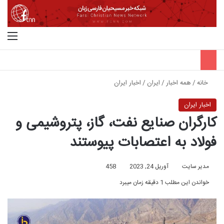
جستجو برای
منو
خانه
/
همه اخبار
/
ایران
/
اخبار ایران
اخبار ایران
کارگران صنایع نفت، گاز، پتروشیمی و
فولاد به اعتصابات پیوستند
مدیر سایت
آوریل 24, 2023
458
خواندن این مطلب 1 دقیقه زمان میبرد