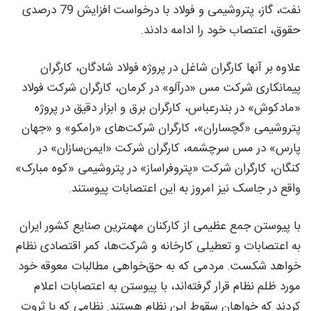
نفت، گاز، پتروشیمی و فولاد با درخواست افزایش 79 درصدی
حقوق، اعتصاب خود را ادامه دادند.
علاوه بر آنها کارگران شاغل در پروژه‌ فولاد شادگان، کارگران
پیمانکاری شرکت مس «درآلو» در کرمان، کارگران شرکت فولاد
«مادکوش» در بندرعباس، کارگران برق و ابزار دقیق در پروژه
پتروشیمی «گچساران»، کارگران شرکت‌های «رامکو» و «جهان
پارس» در مس سرچشمه، کارگران شرکت «ایمن‌سازان» در
کنگان، کارگران شرکت «پتروفراساز» در پتروشیمی «کوه مبارک»
واقع در جاسک نیز امروز به این اعتصابات پیوستند.
با پیوستن جمع عظیمی از کارکنان مهمترین صنایع کشور ایران
به اعتصابات و تعطیلی کارخانه و شرکت‌ها، کمر اقتصادی نظام
خواهد شکست. مردمی که به حق‌خواهی مطالبات معوقه خود
مورد ظلم نظام قرار گرفته‌اند، با پیوستن به اعتصابات اعلام
کردند که خواهان سقوط این نظام هستند. نظامی که با ثروت