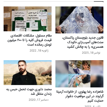
مقام مسئول: مشکلات اقتصادی
قانون جدید بلوچستانِ پاکستان،
قیمت فروش کلیه را تا ۲۰۰ میلیون
سنت‌های آسیب‌زای «کودک
تومان رسانده است
همسری» را به چالش کشید
ژانویه 18, 2022
نوامبر 18, 2025
محمد داوری جهت تحمل حبس به
شاهزاده رضا پهلوی: از خانواده آرمیتا
زندان منتقل شد
گراوند در این موقعیت دشوار
دسامبر 17, 2020
حمایت کنیم
اکتبر 4, 2023