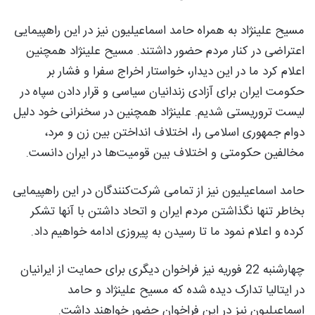
مسیح علینژاد به همراه حامد اسماعیلیون نیز در این راهپیمایی
اعتراضی در کنار مردم حضور داشتند. مسیح علینژاد همچنین
اعلام کرد ما در این دیدار، خواستار اخراج سفرا و فشار بر
حکومت ایران برای آزادی زندانیان سیاسی و قرار دادن سپاه در
لیست تروریستی شدیم. علینژاد همچنین در سخنرانی خود دلیل
دوام جمهوری اسلامی را، اختلاف انداختن بین زن و مرد،
مخالفین حکومتی و اختلاف بین قومیت‌ها در ایران دانست.
حامد اسماعیلیون نیز از تمامی شرکت‌کنندگان در این راهپیمایی
بخاطر تنها نگذاشتن مردم ایران و اتحاد داشتن با آنها تشکر
کرده و اعلام نمود ما تا رسیدن به پیروزی ادامه خواهیم داد.
چهارشنبه 22 فوریه نیز فراخوان دیگری برای حمایت از ایرانیان
در ایتالیا تدارک دیده شده که مسیح علینژاد و حامد
اسماعیلیون نیز در این فراخوان حضور خواهند داشت.