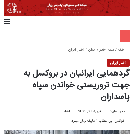
جستجو برای
منو
خانه
/
همه اخبار
/
ایران
/
اخبار ایران
اخبار ایران
گردهمایی ایرانیان در بروکسل به
جهت تروریستی خواندن سپاه
پاسداران
مدیر سایت
فوریه 21, 2023
484
خواندن این مطلب 1 دقیقه زمان میبرد