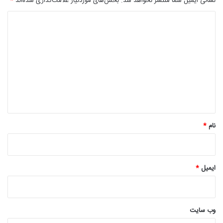
نشانی ایمیل شما منتشر نخواهد شد.
بخش‌های موردنیاز علامت‌گذاری شده‌اند
*
د
ی
د
گ
ا
ه
*
نام
*
ایمیل
*
وب‌ سایت