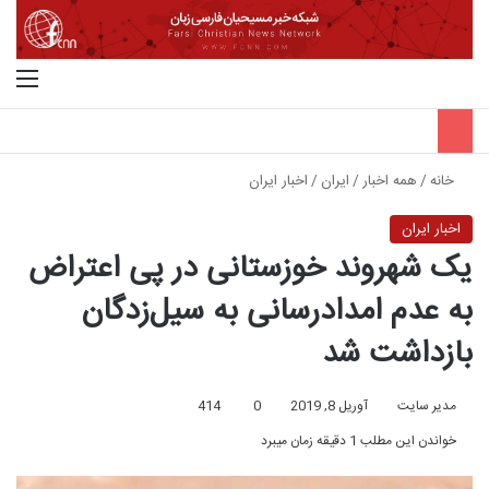
جستجو برای
منو
خانه
/
همه اخبار
/
ایران
/
اخبار ایران
اخبار ایران
یک شهروند خوزستانی در پی اعتراض
به عدم امدادرسانی به سیل‌زدگان
بازداشت شد
مدیر سایت
آوریل 8, 2019
0
414
خواندن این مطلب 1 دقیقه زمان میبرد