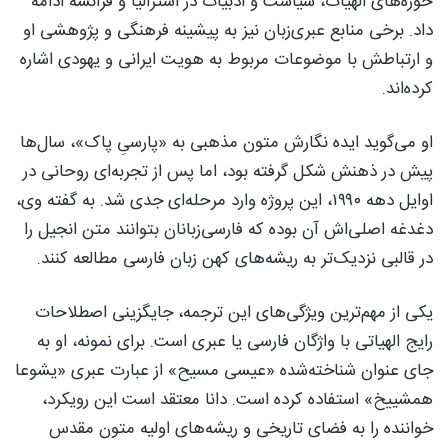
حوزه‌های الهیات، سیاست و ادبیات در استرالیا و فرانسه ادامه
داد. برخی منابع عبری‌زبان نیز به پیشینه فرهنگی و پژوهشی او
و ارتباطش با موضوعات مربوط به هویت ایرانی و یهودی اشاره
کرده‌اند.
او می‌گوید ایده نگارش متون مذهبی به «پارسیِ پاک»، سال‌ها
پیش در ذهنش شکل گرفته بود، اما پس از تجربه‌ای روحانی در
اوایل دهه ۱۹۹۰، این پروژه وارد مرحله‌ای جدی شد. به گفته وی،
دغدغه اصلی‌اش آن بوده که فارسی‌زبانان بتوانند متن انجیل را
در قالبی نزدیک‌تر به ریشه‌های کهن زبان فارسی مطالعه کنند.
یکی از مهم‌ترین ویژگی‌های این ترجمه، جایگزینی اصطلاحات
رایج الهیاتی با واژگان فارسی یا عبری است. برای نمونه، او به
جای عنوان شناخته‌شده «عیسی مسیح» از عبارت عبری «یشوعا
همشییخ» استفاده کرده است. دانا معتقد است این رویکرد،
خواننده را به فضای تاریخی و ریشه‌های اولیه متون مقدس