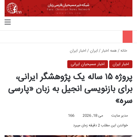
جستجو برای
منو
خانه
/
همه اخبار
/
ایران
/
اخبار ایران
اخبار ایران
اخبار مسیحیان ایرانی
پروژه ۱۵ ساله یک پژوهشگر ایرانی،
برای بازنویسی انجیل به زبان «پارسی
سره»
مدیر سایت
می 18, 2026
166
خواندن این مطلب 2 دقیقه زمان میبرد