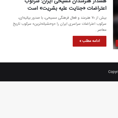
هشدار هنرمندان مسیحی ایران: سرکوب
اعتراضات «جنایت علیه بشریت» است
بیش از ۷۰ هنرمند و فعال فرهنگی مسیحی، با صدور بیانیه‌ای،
سرکوب اعتراضات سراسری ایران را «وحشیانه‌ترین» سرکوب تاریخ
معاصر…
ادامه مطلب »