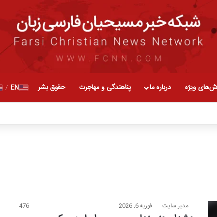
ش‌های ویژه
درباره ما
پناهندگی و مهاجرت
حقوق بشر
EN
/
مدیر سایت
فوریه 6, 2026
476