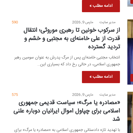
ادامه مطلب »
مدیر سایت
مارس 9, 2026
590
از سرکوب خونین تا رهبری موروثی؛ انتقال
قدرت از علی خامنه‌ای به مجتبی و خشم و
تردید گسترده
انتخاب مجتبی خامنه‌ای پس از مرگ پدرش به عنوان سومین رهبر
جمهوری اسلامی، در حالی رخ داد که بسیاری این…
ادامه مطلب »
مدیر سایت
مارس 9, 2026
575
«مصادره یا مرگ»؛ سیاست قدیمی جمهوری
اسلامی برای چپاول اموال ایرانیان دوباره علنی
شد
با تهدید تازه دادستانی جمهوری اسلامی به «مصادره یا مرگ» برای