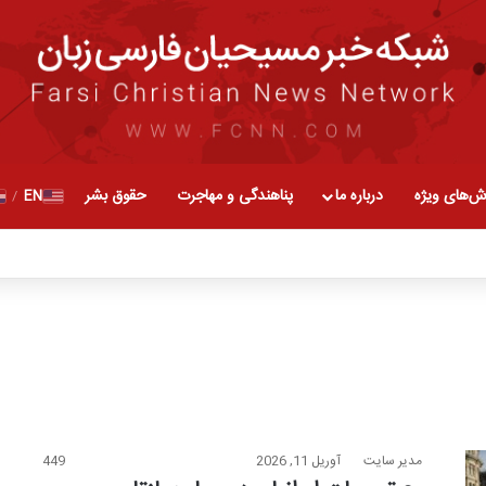
ش‌های ویژه
درباره ما
پناهندگی و مهاجرت
حقوق بشر
EN
/
مدیر سایت
آوریل 11, 2026
449