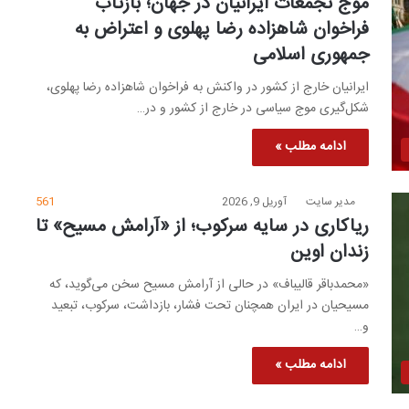
موج تجمعات ایرانیان در جهان؛ بازتاب
فراخوان شاهزاده رضا پهلوی و اعتراض به
جمهوری اسلامی
ایرانیان خارج از کشور در واکنش به فراخوان شاهزاده رضا پهلوی،
شکل‌گیری موج سیاسی در خارج از کشور و در…
ادامه مطلب »
مدیر سایت
آوریل 9, 2026
561
ریاکاری در سایه سرکوب؛ از «آرامش مسیح» تا
زندان اوین
«محمدباقر قالیباف» در حالی از آرامش مسیح سخن می‌گوید، که
مسیحیان در ایران همچنان تحت فشار، بازداشت، سرکوب، تبعید
و…
ادامه مطلب »