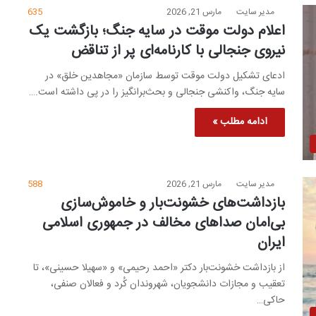
مدیر سایت
مارس 21, 2026
635
اعلام دولت موقت در سایه جنگ؛ بازگشت یک
نیروی جنجالی با کارنامه‌ای پر از تناقض
ادعای تشکیل دولت موقت توسط سازمان «مجاهدین خلق» در
سایه جنگ، واکنشی جنجالی و بحث‌برانگیز را در پی داشته است.…
ادامه مطلب »
مدیر سایت
مارس 21, 2026
588
بازداشت‌های خشونت‌بار و خاموش‌سازی
بی‌امان صداهای مخالف در جمهوری اسلامی
ایران
از بازداشت خشونت‌بار دکتر «احمد رحیمی» و «سهیلا حسینی»، تا
تعقیب و مجازات دانشجویان، شهروندان کُرد و فعالان صنفی،
حاکی…