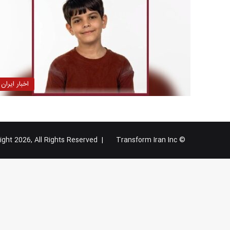
اخبار ایران
Transform Iran Inc
© Copyright 2026, All Rights Reserved |