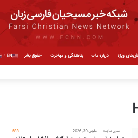
ش‌های ویژه
درباره ما
پناهندگی و مهاجرت
حقوق بشر
EN
/
مدیر سایت
مارس 30, 2026
588