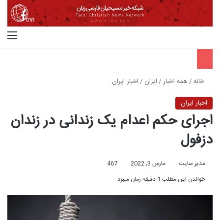
جستجو برای
منو
خانه
/
همه اخبار
/
ایران
/
اخبار ایران
اخبار ایران
اجرای حکم اعدام یک زندانی در زندان
دزفول
مدیر سایت
مارس 3, 2022
467
خواندن این مطلب 1 دقیقه زمان میبرد