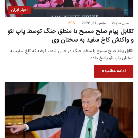
اخبار ایران
مدیر سایت
مارس 31, 2026
595
تقابل پیام صلح مسیح با منطق جنگ توسط پاپ لئو
و واکنش کاخ سفید به سخنان وی
تقابل پیام صلح مسیح با منطق جنگ در حالی شدت گرفته که کاخ سفید به
سخنان پاپ لئو پاسخ داده…
ادامه مطلب »