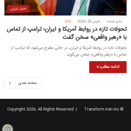
اخبار ایران
مدیر سایت
مارس 23, 2026
604
تحولات تازه در روابط آمریکا و ایران؛ ترامپ از تماس
با «رهبر واقعی» سخن گفت
تحولات تازه در روابط آمریکا و ایران، در حالی مطرح می‌شود که ترامپ از
تماس با «رهبر واقعی» سخن می‌گوید…
ادامه مطلب »
صفحه بعدی
Transform Iran Inc
© Copyright 2026, All Rights Reserved |
خوراک
فیس
X
یوتیوب
اینستاگرام
تلگرام
گوگل